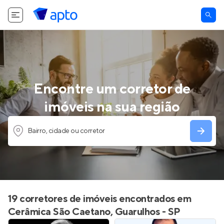
Encontre um corretor de
imóveis na sua região
Bairro, cidade ou corretor
19 corretores de imóveis encontrados em
Cerâmica São Caetano, Guarulhos - SP