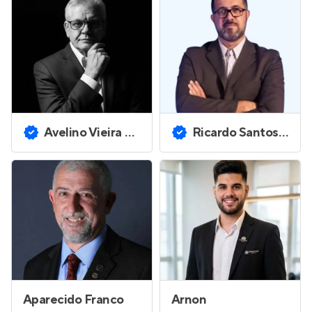
Avelino Vieira Ferreira
Ricardo Santos da Poca
Aparecido Franco
Arnon