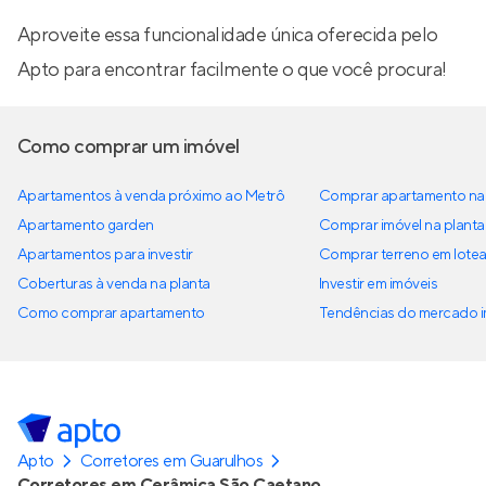
Aproveite essa funcionalidade única oferecida pelo
Apto para encontrar facilmente o que você procura!
Como comprar um imóvel
Apartamentos à venda próximo ao Metrô
Comprar apartamento na 
Apartamento garden
Comprar imóvel na planta
Apartamentos para investir
Comprar terreno em lote
Coberturas à venda na planta
Investir em imóveis
Como comprar apartamento
Tendências do mercado im
Apto
Corretores em Guarulhos
Corretores em Cerâmica São Caetano