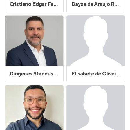
Cristiano Edgar Fernandes Rizo
Dayse de Araujo Rodrigues Amorim
Diogenes Stadeus Andrade
Elisabete de Oliveira