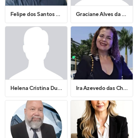
Felipe dos Santos Laurindo
Graciane Alves da Costa
Helena Cristina Duarte Simoes Franco
Ira Azevedo das Chagas