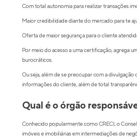
Com total autonomia para realizar transações imob
Maior credibilidade diante do mercado para te aj
Oferta de maior segurança para o cliente atendid
Por meio do acesso a uma certificação, agrega um
burocráticos.
Ou seja, além de se preocupar com a divulgação 
informações do cliente, além de total transparê
Qual é o órgão responsáve
Conhecido popularmente como CRECI, o Conselho R
imóveis e imobiliárias em intermediações de negó