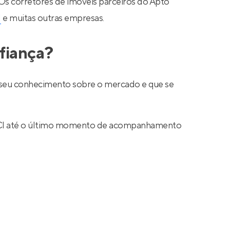
 Os corretores de imóveis parceiros do Apto
N
e muitas outras empresas.
fiança?
ar seu conhecimento sobre o mercado e que se
 CRECI até o último momento de acompanhamento