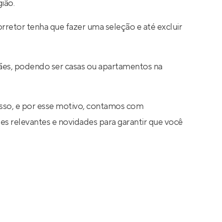
ião.
rretor tenha que fazer uma seleção e até excluir
ães, podendo ser casas ou apartamentos na
sso, e por esse motivo, contamos com
s relevantes e novidades para garantir que você