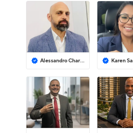
Alessandro Charles Proficio
Karen Sal