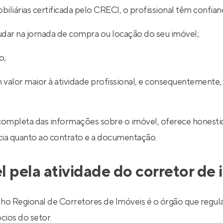
iliárias certificada pelo CRECI, o profissional têm confian
udar na jornada de compra ou locação do seu imóvel;
o;
 valor maior à atividade profissional, e consequentemente,
completa das informações sobre o imóvel, oferece honestid
ncia quanto ao contrato e a documentação.
l pela atividade do corretor de
egional de Corretores de Imóveis é o órgão que regulariz
cios do setor.