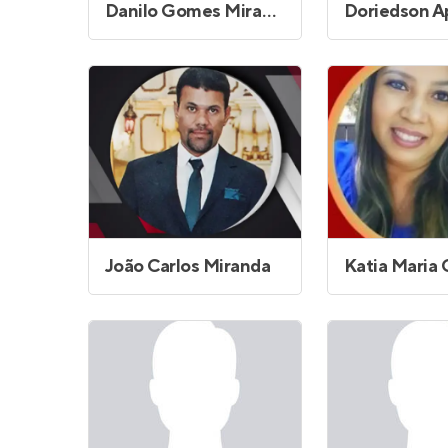
Danilo Gomes Miranda da Silva
João Carlos Miranda