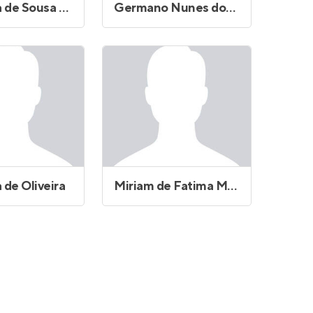
Fernanda de Sousa Fernandes
Germano Nunes dos Santos
 de Oliveira
Miriam de Fatima Machado Vono