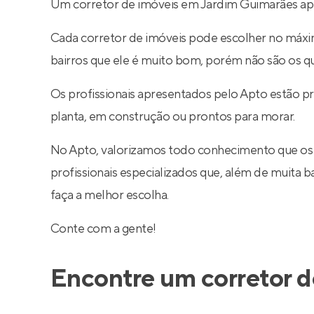
Um corretor de imóveis em Jardim Guimarães apre
Cada corretor de imóveis pode escolher no máximo
bairros que ele é muito bom, porém não são os q
Os profissionais apresentados pelo Apto estão p
planta, em construção ou prontos para morar.
No Apto, valorizamos todo conhecimento que os
profissionais especializados que, além de muita
faça a melhor escolha.
Conte com a gente!
Encontre um corretor d