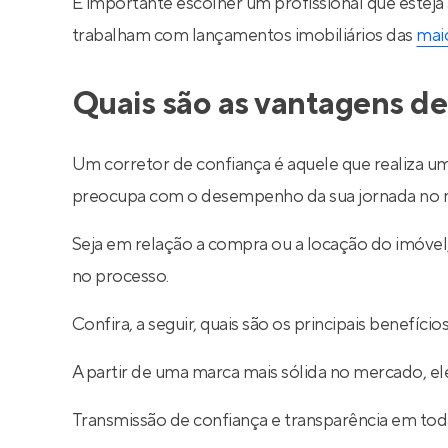
É importante escolher um profissional que esteja
trabalham com lançamentos imobiliários das
maio
Quais são as vantagens de
Um corretor de confiança é aquele que realiza um
preocupa com o desempenho da sua jornada no m
Seja em relação a compra ou a locação do imóve
no processo.
Confira, a seguir, quais são os principais benefíc
A partir de uma marca mais sólida no mercado, ele
Transmissão de confiança e transparência em toda