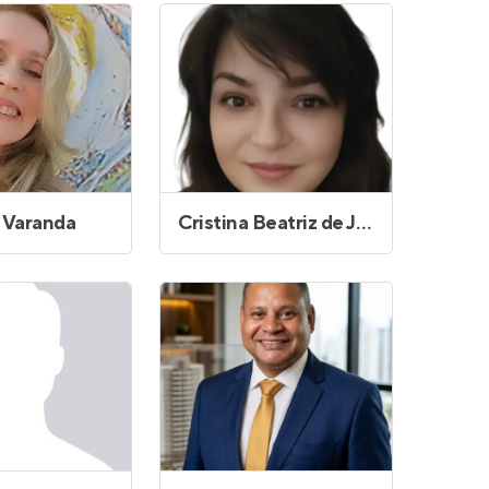
e Varanda
Cristina Beatriz de Jesus Oliveira Palacio