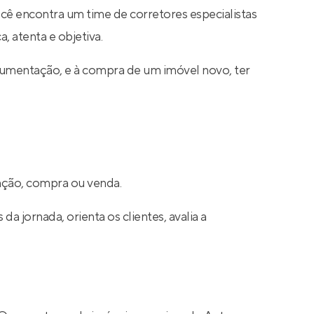
ocê encontra um time de corretores especialistas
, atenta e objetiva.
cumentação, e à compra de um imóvel novo, ter
cação, compra ou venda.
a jornada, orienta os clientes, avalia a