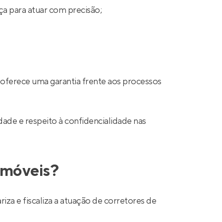
ça para atuar com precisão;
 oferece uma garantia frente aos processos
ade e respeito à confidencialidade nas
 imóveis?
a e fiscaliza a atuação de corretores de