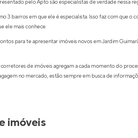
sentado pelo Apto são especialistas de verdade nessa reg
 3 bairros em que ele é especialista. Isso faz com que o co
ue ele mais conhece.
rontos para te apresentar imóveis novos em Jardim Guimar
 corretores de imóveis agregam a cada momento do proce
 bagagem no mercado, estão sempre em busca de informaçõe
e imóveis