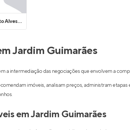
Sergio Alberto Alves de Souza
 em Jardim Guimarães
em a intermediação das negociações que envolvem a compr
recomendam imóveis, analisam preços, administram etapas 
onhos.
óveis em Jardim Guimarães