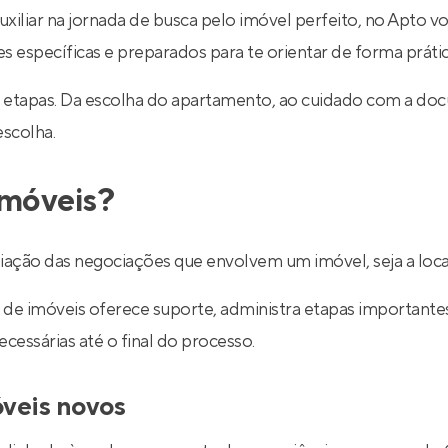
uxiliar na jornada de busca pelo imóvel perfeito, no Apto v
específicas e preparados para te orientar de forma prática
 etapas. Da escolha do apartamento, ao cuidado com a do
escolha.
imóveis?
ediação das negociações que envolvem um imóvel, seja a lo
de imóveis oferece suporte, administra etapas importantes d
essárias até o final do processo.
óveis novos