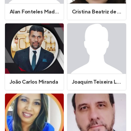
Alan Fonteles Madeira
Cristina Beatriz de Jesus Oliveira Palacio
João Carlos Miranda
Joaquim Teixeira Lopes