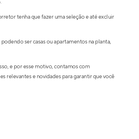
.
rretor tenha que fazer uma seleção e até excluir
a, podendo ser casas ou apartamentos na planta,
sso, e por esse motivo, contamos com
s relevantes e novidades para garantir que você