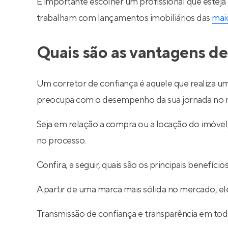
É importante escolher um profissional que esteja
trabalham com lançamentos imobiliários das
maio
Quais são as vantagens de
Um corretor de confiança é aquele que realiza um
preocupa com o desempenho da sua jornada no m
Seja em relação a compra ou a locação do imóve
no processo.
Confira, a seguir, quais são os principais benefíc
A partir de uma marca mais sólida no mercado, ele
Transmissão de confiança e transparência em toda