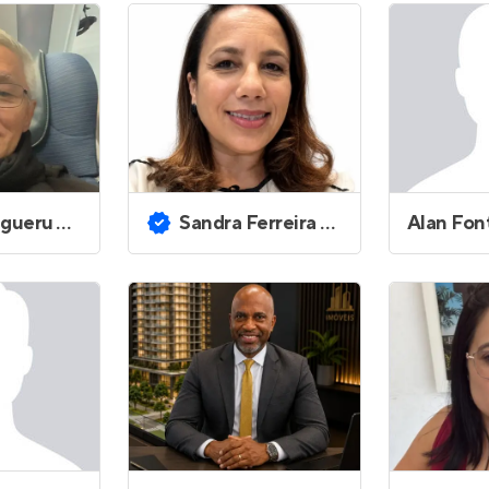
Entrar no Apto
u Yamamoto
Sandra Ferreira Machado