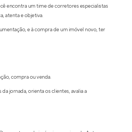
ocê encontra um time de corretores especialistas
, atenta e objetiva.
cumentação, e à compra de um imóvel novo, ter
cação, compra ou venda.
a jornada, orienta os clientes, avalia a