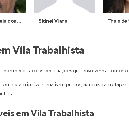
Rubens Correia dos Santos
Sidnei Viana
m Vila Trabalhista
m a intermediação das negociações que envolvem a compra 
recomendam imóveis, analisam preços, administram etapas 
onhos.
eis em Vila Trabalhista