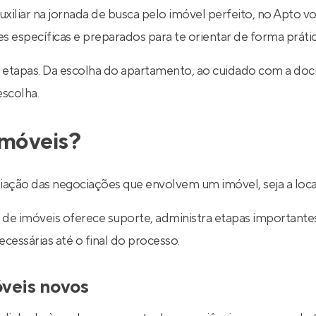
uxiliar na jornada de busca pelo imóvel perfeito, no Apto v
específicas e preparados para te orientar de forma prática
 etapas. Da escolha do apartamento, ao cuidado com a do
escolha.
imóveis?
ediação das negociações que envolvem um imóvel, seja a lo
de imóveis oferece suporte, administra etapas importantes d
essárias até o final do processo.
óveis novos