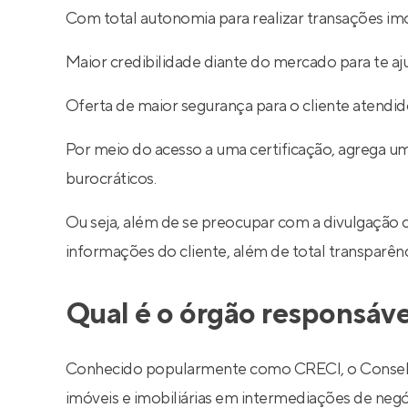
Com total autonomia para realizar transações imob
Maior credibilidade diante do mercado para te aj
Oferta de maior segurança para o cliente atendid
Por meio do acesso a uma certificação, agrega um
burocráticos.
Ou seja, além de se preocupar com a divulgação 
informações do cliente, além de total transparê
Qual é o órgão responsáve
Conhecido popularmente como CRECI, o Conselho R
imóveis e imobiliárias em intermediações de negó