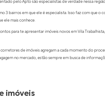
entado pelo Apto são especialistas de verdade nessa região
 3 bairros em que ele é especialista. Isso faz com que o co
ue ele mais conhece.
ontos para te apresentar imóveis novos em Vila Trabalhist
 corretores de imóveis agregam a cada momento do proce
 bagagem no mercado, estão sempre em busca de informaçõe
e imóveis