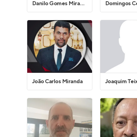
Danilo Gomes Miranda da Silva
João Carlos Miranda