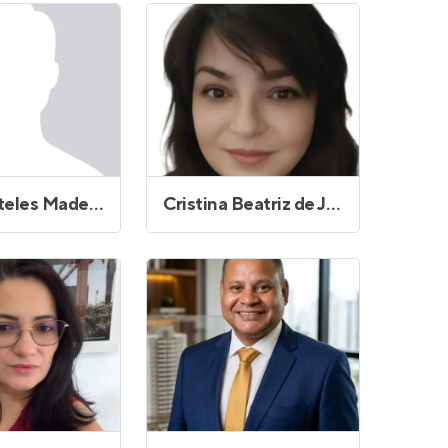
Alan Fonteles Madeira
Cristina Beatriz de Jesus Oliveira Palacio