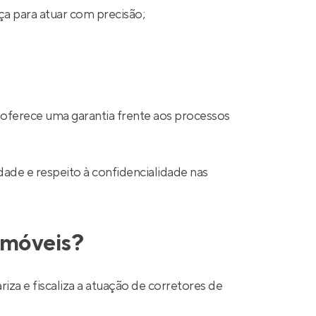
ça para atuar com precisão;
 oferece uma garantia frente aos processos
ade e respeito à confidencialidade nas
 imóveis?
a e fiscaliza a atuação de corretores de