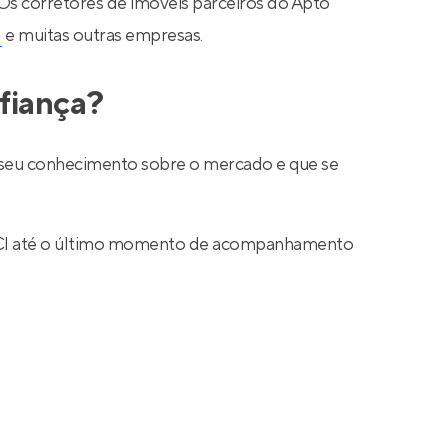
 Os corretores de imóveis parceiros do Apto
N
e muitas outras empresas.
fiança?
ar seu conhecimento sobre o mercado e que se
 CRECI até o último momento de acompanhamento