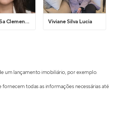
Thais de Sa Clementino
Viviane Silva Lucia
de um lançamento imobiliário, por exemplo.
e fornecem todas as informações necessárias até