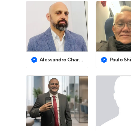
Alessandro Charles Proficio
Paulo Shiguer