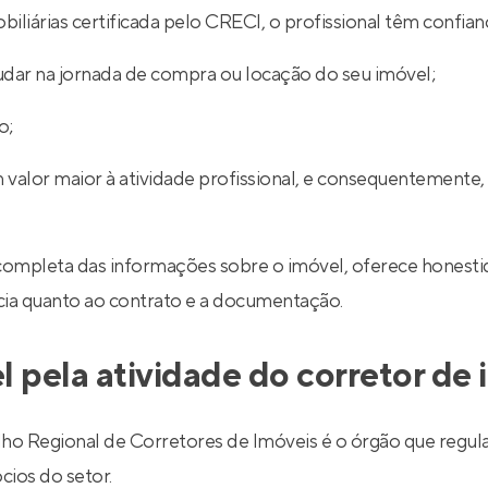
iliárias certificada pelo CRECI, o profissional têm confian
udar na jornada de compra ou locação do seu imóvel;
o;
 valor maior à atividade profissional, e consequentemente,
completa das informações sobre o imóvel, oferece honestid
ncia quanto ao contrato e a documentação.
l pela atividade do corretor de
egional de Corretores de Imóveis é o órgão que regulariz
cios do setor.