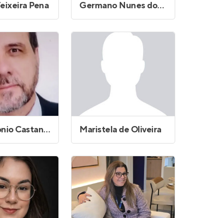
eixeira Pena
Germano Nunes dos Santos
Luis Antonio Castanheira do Vale
Maristela de Oliveira