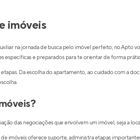
e imóveis
uxiliar na jornada de busca pelo imóvel perfeito, no Apto v
específicas e preparados para te orientar de forma prática
 etapas. Da escolha do apartamento, ao cuidado com a do
escolha.
imóveis?
ediação das negociações que envolvem um imóvel, seja a lo
de imóveis oferece suporte, administra etapas importantes d