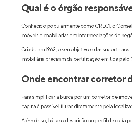
Qual é o órgão responsáve
Conhecido popularmente como CRECI, o Conselho R
imóveis e imobiliárias em intermediações de negó
Criado em 1962, o seu objetivo é dar suporte aos
imobiliária precisam da certificação emitida pelo
Onde encontrar corretor d
Para simplificar a busca por um corretor de imóve
página é possível filtrar diretamente pela localiza
Além disso, há uma descrição no perfil de cada pr