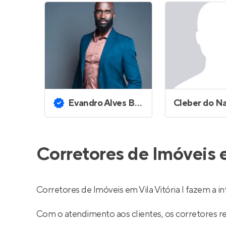
Evandro Alves Bittencourt
Corretores de Imóveis e
Corretores de Imóveis em Vila Vitória I fazem a
Com o atendimento aos clientes, os corretores 