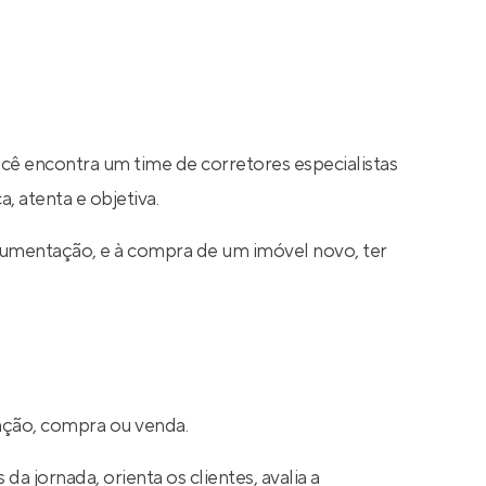
ocê encontra um time de corretores especialistas
, atenta e objetiva.
cumentação, e à compra de um imóvel novo, ter
cação, compra ou venda.
a jornada, orienta os clientes, avalia a