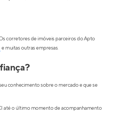
 Os corretores de imóveis parceiros do Apto
N
e muitas outras empresas.
fiança?
ar seu conhecimento sobre o mercado e que se
 CRECI até o último momento de acompanhamento