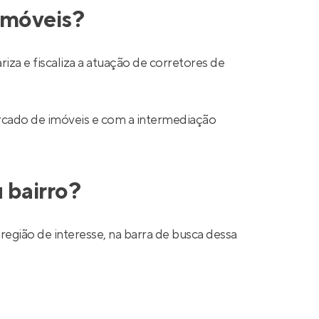
 imóveis?
a e fiscaliza a atuação de corretores de
mercado de imóveis e com a intermediação
 bairro?
região de interesse, na barra de busca dessa