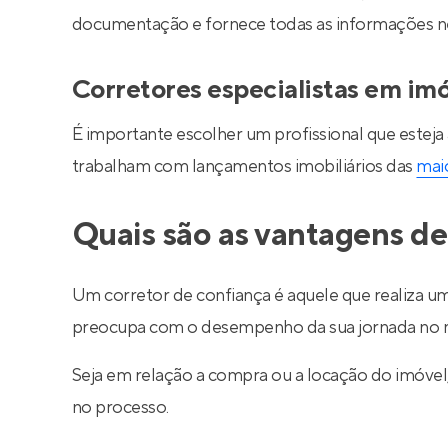
documentação e fornece todas as informações nec
Corretores especialistas em im
É importante escolher um profissional que esteja
trabalham com lançamentos imobiliários das
maio
Quais são as vantagens de
Um corretor de confiança é aquele que realiza um
preocupa com o desempenho da sua jornada no m
Seja em relação a compra ou a locação do imóve
no processo.