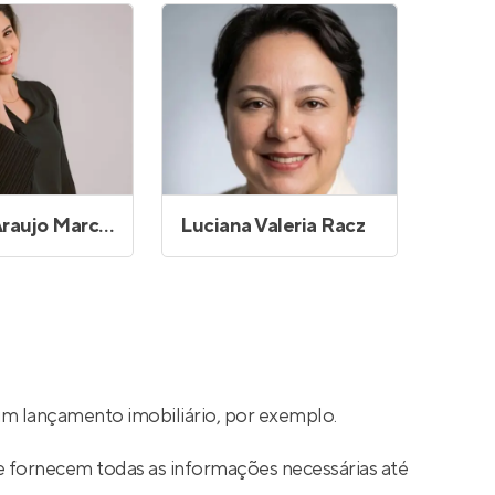
Glaucia Araujo Marcos
Luciana Valeria Racz
um lançamento imobiliário, por exemplo.
e fornecem todas as informações necessárias até