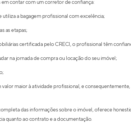
ios em contar com um corretor de confiança:
 utiliza a bagagem profissional com excelência;
s as etapas;
iliárias certificada pelo CRECI, o profissional têm confian
udar na jornada de compra ou locação do seu imóvel;
o;
 valor maior à atividade profissional, e consequentemente,
completa das informações sobre o imóvel, oferece honestid
ncia quanto ao contrato e a documentação.