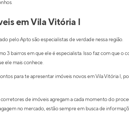
onhos.
eis em Vila Vitória I
ado pelo Apto são especialistas de verdade nessa região.
 3 bairros em que ele é especialista. Isso faz com que o co
ue ele mais conhece.
ontos para te apresentar imóveis novos em Vila Vitória I, 
 corretores de imóveis agregam a cada momento do proce
 bagagem no mercado, estão sempre em busca de informaçõe