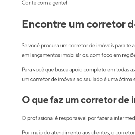
Conte com a gente!
Encontre um corretor d
Se você procura um corretor de imóveis para te a
em lançamentos imobiliários, com foco em regiões 
Para você que busca apoio completo em todas as
um corretor de imóveis ao seu lado é uma ótima 
O que faz um corretor de 
O profissional é responsável por fazer a interm
Por meio do atendimento aos clientes, o corretor 