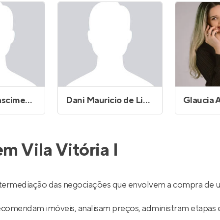
Entrar no Apto
Cleber do Nascimento
Dani Mauricio de Lima
m Vila Vitória I
 intermediação das negociações que envolvem a compra de 
recomendam imóveis, analisam preços, administram etapas 