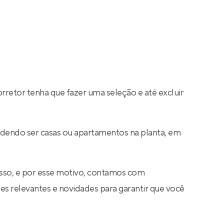
rretor tenha que fazer uma seleção e até excluir
podendo ser casas ou apartamentos na planta, em
sso, e por esse motivo, contamos com
s relevantes e novidades para garantir que você