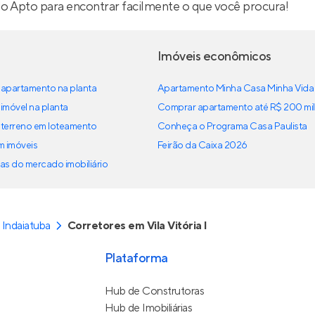
lo Apto para encontrar facilmente o que você procura!
Imóveis econômicos
apartamento na planta
Apartamento Minha Casa Minha Vida
imóvel na planta
Comprar apartamento até R$ 200 mil
terreno em loteamento
Conheça o Programa Casa Paulista
em imóveis
Feirão da Caixa 2026
as do mercado imobiliário
 Indaiatuba
Corretores em Vila Vitória I
Plataforma
Hub de Construtoras
Hub de Imobiliárias