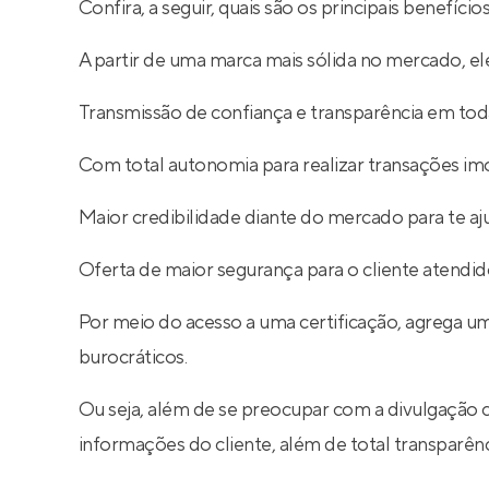
Confira, a seguir, quais são os principais benefíc
A partir de uma marca mais sólida no mercado, ele
Transmissão de confiança e transparência em toda
Com total autonomia para realizar transações imob
Maior credibilidade diante do mercado para te aj
Oferta de maior segurança para o cliente atendid
Por meio do acesso a uma certificação, agrega um
burocráticos.
Ou seja, além de se preocupar com a divulgação 
informações do cliente, além de total transparê