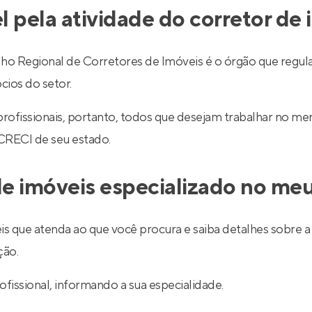
l pela atividade do corretor de
egional de Corretores de Imóveis é o órgão que regulariz
cios do setor.
 profissionais, portanto, todos que desejam trabalhar no 
 CRECI de seu estado.
e imóveis especializado no meu
is que atenda ao que você procura e saiba detalhes sobre a 
ção.
ofissional, informando a sua especialidade.