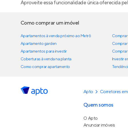
Aproveite essa funcionalidade única oferecida pe
Como comprar um imóvel
Apartamentos à venda próximo ao Metrô
Comprar 
Apartamento garden
Comprar 
Apartamentos para investir
Comprar 
Coberturas à venda na planta
Investir 
Como comprar apartamento
Tendênci
Apto
Corretores em
Quem somos
O Apto
Anunciar imóveis