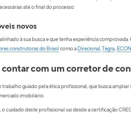
essárias até o final do processo.
óveis novos
 alinhado à sua busca e que tenha experiência comprovada.
res construtoras do Brasil
como a
Direcional
,
Tegra
,
ECO
 contar com um corretor de con
 trabalho guiado pela ética profissional, que busca ampli
ercado imobiliário.
l, o cuidado deste profissional vai desde a certificação