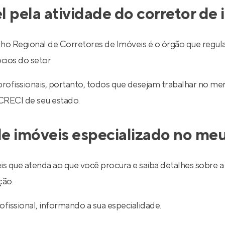
l pela atividade do corretor de
egional de Corretores de Imóveis é o órgão que regulariz
cios do setor.
 profissionais, portanto, todos que desejam trabalhar no 
 CRECI de seu estado.
e imóveis especializado no meu
is que atenda ao que você procura e saiba detalhes sobre a 
ção.
ofissional, informando a sua especialidade.