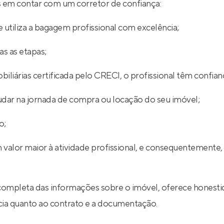
ios em contar com um corretor de confiança:
 utiliza a bagagem profissional com excelência;
s as etapas;
iliárias certificada pelo CRECI, o profissional têm confian
udar na jornada de compra ou locação do seu imóvel;
o;
 valor maior à atividade profissional, e consequentemente,
completa das informações sobre o imóvel, oferece honestid
ncia quanto ao contrato e a documentação.