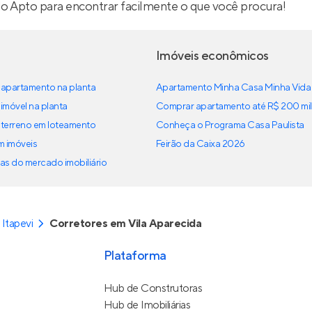
lo Apto para encontrar facilmente o que você procura!
Imóveis econômicos
apartamento na planta
Apartamento Minha Casa Minha Vida
imóvel na planta
Comprar apartamento até R$ 200 mil
terreno em loteamento
Conheça o Programa Casa Paulista
em imóveis
Feirão da Caixa 2026
as do mercado imobiliário
Itapevi
Corretores em Vila Aparecida
Plataforma
Hub de Construtoras
Hub de Imobiliárias