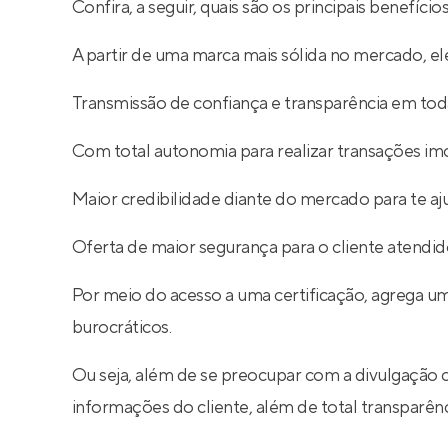
Confira, a seguir, quais são os principais benefíc
A partir de uma marca mais sólida no mercado, ele
Transmissão de confiança e transparência em toda
Com total autonomia para realizar transações imob
Maior credibilidade diante do mercado para te aj
Oferta de maior segurança para o cliente atendid
Por meio do acesso a uma certificação, agrega um
burocráticos.
Ou seja, além de se preocupar com a divulgação 
informações do cliente, além de total transparê