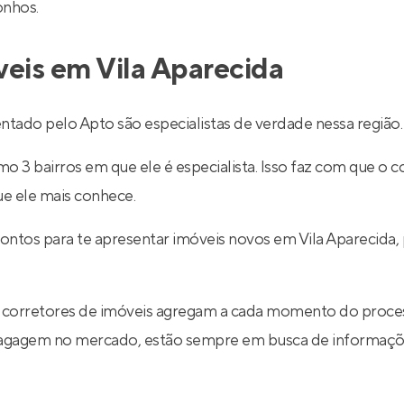
onhos.
veis em Vila Aparecida
tado pelo Apto são especialistas de verdade nessa região.
 3 bairros em que ele é especialista. Isso faz com que o co
ue ele mais conhece.
rontos para te apresentar imóveis novos em Vila Aparecida,
 corretores de imóveis agregam a cada momento do proce
 bagagem no mercado, estão sempre em busca de informaçõe