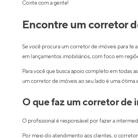
Conte com a gente!
Encontre um corretor d
Se você procura um corretor de imóveis para te a
em lançamentos imobiliários, com foco em regiões 
Para você que busca apoio completo em todas as
um corretor de imóveis ao seu lado é uma ótima 
O que faz um corretor de 
O profissional é responsável por fazer a interm
Por meio do atendimento aos clientes, o corretor 