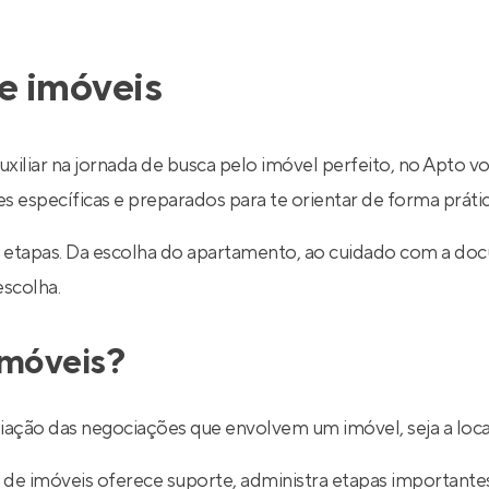
e imóveis
uxiliar na jornada de busca pelo imóvel perfeito, no Apto v
específicas e preparados para te orientar de forma prática
 etapas. Da escolha do apartamento, ao cuidado com a do
escolha.
imóveis?
ediação das negociações que envolvem um imóvel, seja a lo
de imóveis oferece suporte, administra etapas importantes d