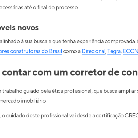
essárias até o final do processo.
óveis novos
 alinhado à sua busca e que tenha experiência comprovada.
res construtoras do Brasil
como a
Direcional
,
Tegra
,
ECO
 contar com um corretor de con
 trabalho guiado pela ética profissional, que busca ampli
ercado imobiliário.
l, o cuidado deste profissional vai desde a certificação