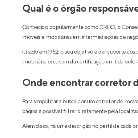
Qual é o órgão responsáve
Conhecido popularmente como CRECI, o Conselho R
imóveis e imobiliárias em intermediações de negó
Criado em 1962, o seu objetivo é dar suporte aos
imobiliária precisam da certificação emitida pelo
Onde encontrar corretor d
Para simplificar a busca por um corretor de imóve
página é possível filtrar diretamente pela localiza
Além disso, há uma descrição no perfil de cada pr