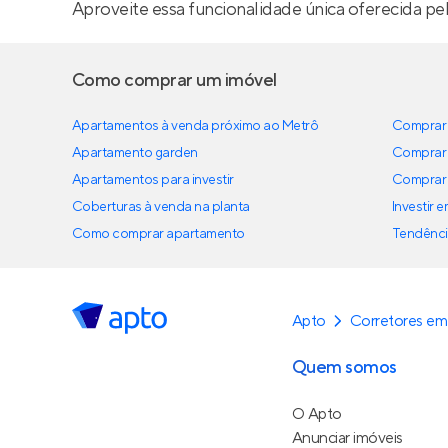
Aproveite essa funcionalidade única oferecida pe
Como comprar um imóvel
Apartamentos à venda próximo ao Metrô
Comprar 
Apartamento garden
Comprar 
Apartamentos para investir
Comprar 
Coberturas à venda na planta
Investir 
Como comprar apartamento
Tendênci
Apto
Corretores em 
Quem somos
O Apto
Anunciar imóveis