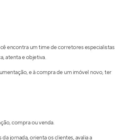
ocê encontra um time de corretores especialistas
, atenta e objetiva.
cumentação, e à compra de um imóvel novo, ter
cação, compra ou venda.
a jornada, orienta os clientes, avalia a