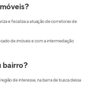
 imóveis?
a e fiscaliza a atuação de corretores de
mercado de imóveis e com a intermediação
 bairro?
região de interesse, na barra de busca dessa