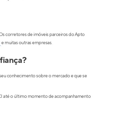
 Os corretores de imóveis parceiros do Apto
N
e muitas outras empresas.
fiança?
ar seu conhecimento sobre o mercado e que se
 CRECI até o último momento de acompanhamento