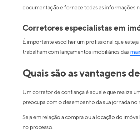
documentação e fornece todas as informações nec
Corretores especialistas em im
É importante escolher um profissional que esteja
trabalham com lançamentos imobiliários das
maio
Quais são as vantagens de
Um corretor de confiança é aquele que realiza um
preocupa com o desempenho da sua jornada no m
Seja em relação a compra ou a locação do imóve
no processo.