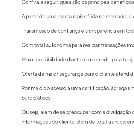
Confira, a seguir, quais são os principais benefíc
A partir de uma marca mais sólida no mercado, ele
Transmissão de confiança e transparência em toda
Com total autonomia para realizar transações imob
Maior credibilidade diante do mercado para te aj
Oferta de maior segurança para o cliente atendid
Por meio do acesso a uma certificação, agrega um
burocráticos.
Ou seja, além de se preocupar com a divulgação 
informações do cliente, além de total transparê