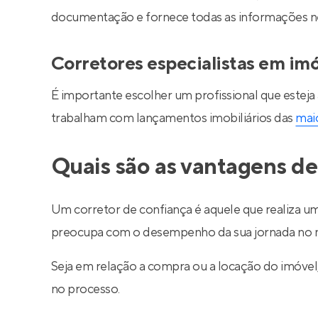
documentação e fornece todas as informações nec
Corretores especialistas em im
É importante escolher um profissional que esteja
trabalham com lançamentos imobiliários das
maio
Quais são as vantagens de
Um corretor de confiança é aquele que realiza um
preocupa com o desempenho da sua jornada no m
Seja em relação a compra ou a locação do imóve
no processo.