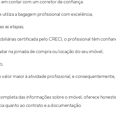
ios em contar com um corretor de confiança:
 utiliza a bagagem profissional com excelência;
s as etapas;
iliárias certificada pelo CRECI, o profissional têm confian
udar na jornada de compra ou locação do seu imóvel;
o;
 valor maior à atividade profissional, e consequentemente,
completa das informações sobre o imóvel, oferece honestid
ncia quanto ao contrato e a documentação.