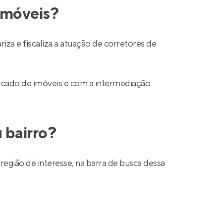
 imóveis?
a e fiscaliza a atuação de corretores de
mercado de imóveis e com a intermediação
 bairro?
região de interesse, na barra de busca dessa