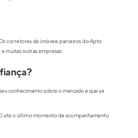
 Os corretores de imóveis parceiros do Apto
N
e muitas outras empresas.
fiança?
ar seu conhecimento sobre o mercado e que se
 CRECI até o último momento de acompanhamento