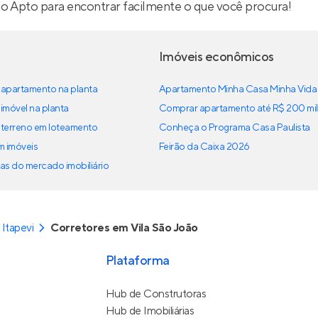
lo Apto para encontrar facilmente o que você procura!
Imóveis econômicos
apartamento na planta
Apartamento Minha Casa Minha Vida
imóvel na planta
Comprar apartamento até R$ 200 mil
terreno em loteamento
Conheça o Programa Casa Paulista
em imóveis
Feirão da Caixa 2026
as do mercado imobiliário
Itapevi
Corretores em Vila São João
Plataforma
Hub de Construtoras
Hub de Imobiliárias