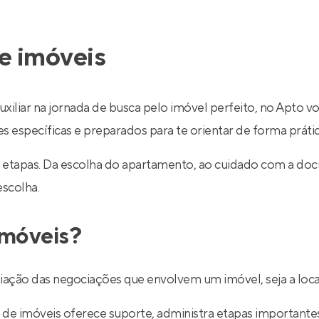
e imóveis
uxiliar na jornada de busca pelo imóvel perfeito, no Apto v
específicas e preparados para te orientar de forma prática
 etapas. Da escolha do apartamento, ao cuidado com a do
escolha.
imóveis?
ediação das negociações que envolvem um imóvel, seja a lo
de imóveis oferece suporte, administra etapas importantes d