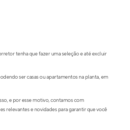
rretor tenha que fazer uma seleção e até excluir
 podendo ser casas ou apartamentos na planta, em
sso, e por esse motivo, contamos com
s relevantes e novidades para garantir que você