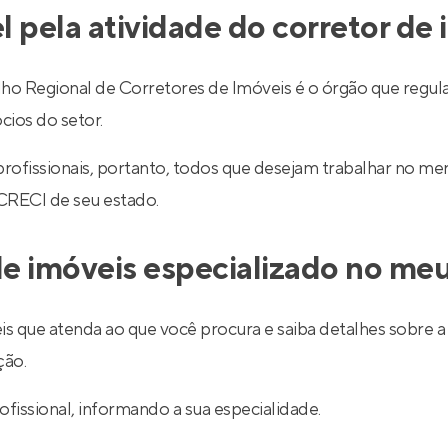
l pela atividade do corretor de
egional de Corretores de Imóveis é o órgão que regulariz
cios do setor.
 profissionais, portanto, todos que desejam trabalhar no 
 CRECI de seu estado.
e imóveis especializado no meu
is que atenda ao que você procura e saiba detalhes sobre a 
ção.
ofissional, informando a sua especialidade.