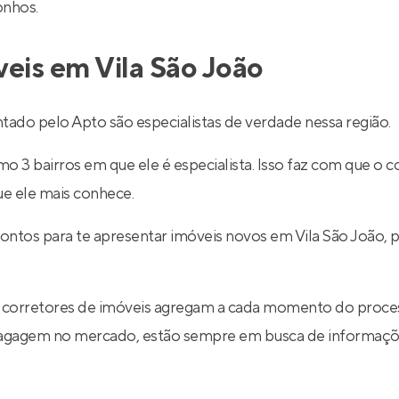
onhos.
veis em Vila São João
tado pelo Apto são especialistas de verdade nessa região.
 3 bairros em que ele é especialista. Isso faz com que o co
ue ele mais conhece.
rontos para te apresentar imóveis novos em Vila São João,
 corretores de imóveis agregam a cada momento do proce
 bagagem no mercado, estão sempre em busca de informaçõe