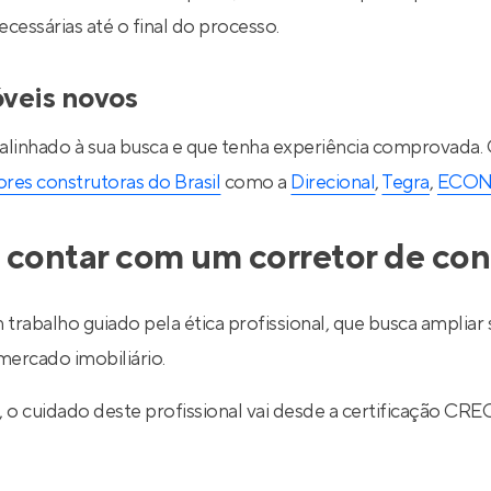
essárias até o final do processo.
óveis novos
 alinhado à sua busca e que tenha experiência comprovada.
res construtoras do Brasil
como a
Direcional
,
Tegra
,
ECO
 contar com um corretor de con
 trabalho guiado pela ética profissional, que busca ampli
ercado imobiliário.
l, o cuidado deste profissional vai desde a certificação