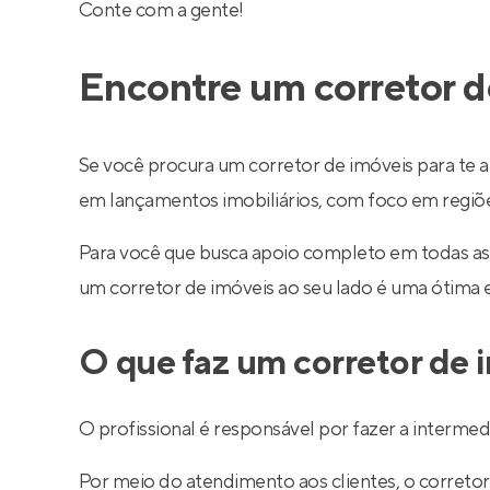
Conte com a gente!
Encontre um corretor d
Se você procura um corretor de imóveis para te a
em lançamentos imobiliários, com foco em regiões 
Para você que busca apoio completo em todas as
um corretor de imóveis ao seu lado é uma ótima 
O que faz um corretor de 
O profissional é responsável por fazer a interm
Por meio do atendimento aos clientes, o corretor 