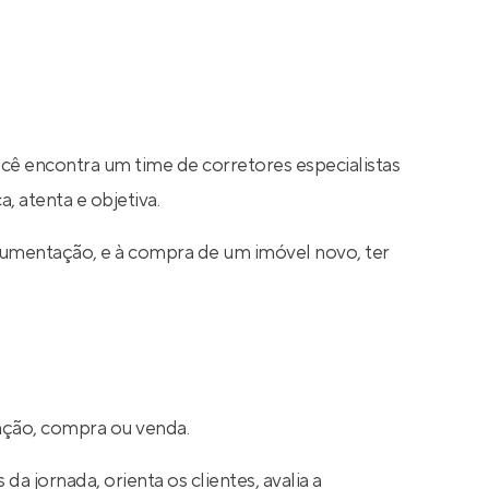
ocê encontra um time de corretores especialistas
, atenta e objetiva.
cumentação, e à compra de um imóvel novo, ter
cação, compra ou venda.
a jornada, orienta os clientes, avalia a