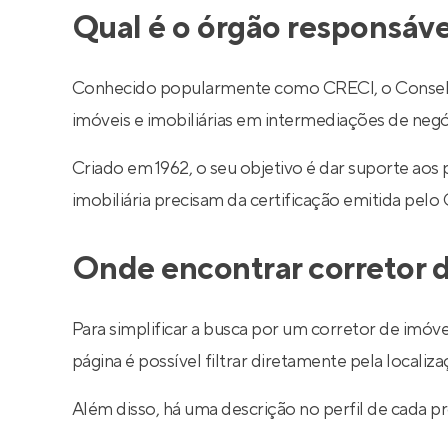
Qual é o órgão responsáve
Conhecido popularmente como CRECI, o Conselho R
imóveis e imobiliárias em intermediações de negó
Criado em 1962, o seu objetivo é dar suporte aos
imobiliária precisam da certificação emitida pelo
Onde encontrar corretor d
Para simplificar a busca por um corretor de imóve
página é possível filtrar diretamente pela localiza
Além disso, há uma descrição no perfil de cada pr