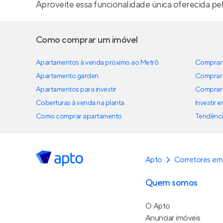
Aproveite essa funcionalidade única oferecida pe
Como comprar um imóvel
Apartamentos à venda próximo ao Metrô
Comprar 
Apartamento garden
Comprar 
Apartamentos para investir
Comprar 
Coberturas à venda na planta
Investir 
Como comprar apartamento
Tendênci
Apto
Corretores em 
Quem somos
O Apto
Anunciar imóveis