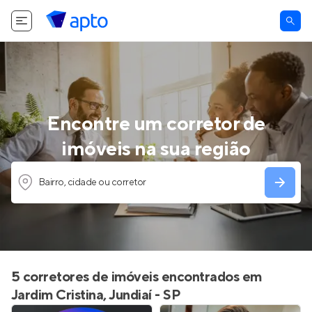
Encontre um corretor de
imóveis na sua região
Bairro, cidade ou corretor
5 corretores de imóveis encontrados em
Jardim Cristina, Jundiaí - SP