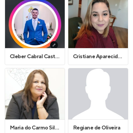
Cleber Cabral Castro
Cristiane Aparecida Alves Pereira Rossetto
Maria do Carmo Silva Pedro Guedes
Regiane de Oliveira