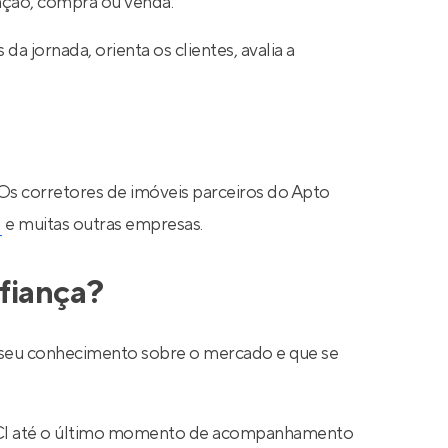
cação, compra ou venda.
a jornada, orienta os clientes, avalia a
 Os corretores de imóveis parceiros do Apto
N
e muitas outras empresas.
fiança?
ar seu conhecimento sobre o mercado e que se
 CRECI até o último momento de acompanhamento