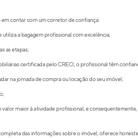
ios em contar com um corretor de confiança:
 utiliza a bagagem profissional com excelência;
s as etapas;
iliárias certificada pelo CRECI, o profissional têm confian
udar na jornada de compra ou locação do seu imóvel;
o;
 valor maior à atividade profissional, e consequentemente,
completa das informações sobre o imóvel, oferece honestid