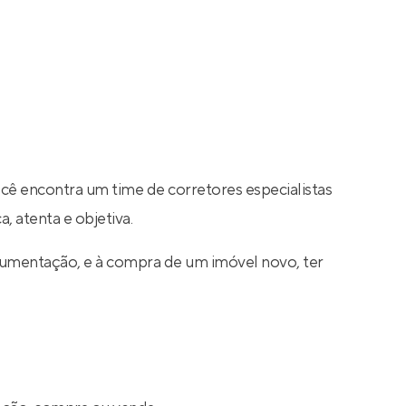
ocê encontra um time de corretores especialistas
, atenta e objetiva.
cumentação, e à compra de um imóvel novo, ter