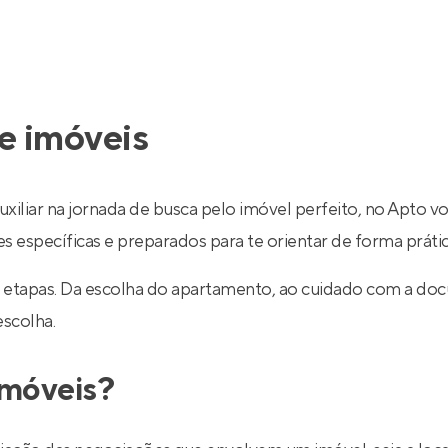
e imóveis
uxiliar na jornada de busca pelo imóvel perfeito, no Apto v
específicas e preparados para te orientar de forma prática
 etapas. Da escolha do apartamento, ao cuidado com a do
escolha.
imóveis?