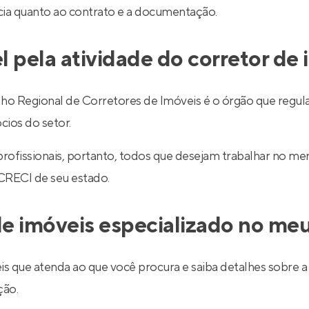
ncia quanto ao contrato e a documentação.
l pela atividade do corretor de
egional de Corretores de Imóveis é o órgão que regulariz
cios do setor.
 profissionais, portanto, todos que desejam trabalhar no 
 CRECI de seu estado.
e imóveis especializado no meu
is que atenda ao que você procura e saiba detalhes sobre a 
ção.