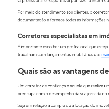
O profissional é responsável por fazer a interm
Por meio do atendimento aos clientes, o corretor 
documentação e fornece todas as informações nec
Corretores especialistas em im
É importante escolher um profissional que esteja
trabalham com lançamentos imobiliários das
maio
Quais são as vantagens de
Um corretor de confiança é aquele que realiza um
preocupa com o desempenho da sua jornada no m
Seja em relação a compra ou a locação do imóve