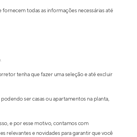
e fornecem todas as informações necessárias até
.
rretor tenha que fazer uma seleção e até excluir
, podendo ser casas ou apartamentos na planta,
sso, e por esse motivo, contamos com
s relevantes e novidades para garantir que você