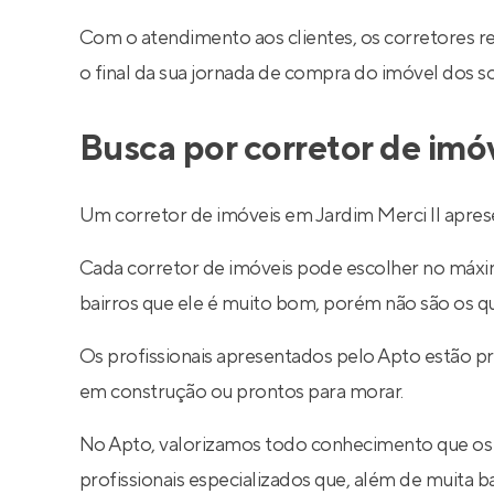
Com o atendimento aos clientes, os corretores 
o final da sua jornada de compra do imóvel dos s
Busca por corretor de imó
Um corretor de imóveis em Jardim Merci II aprese
Cada corretor de imóveis pode escolher no máximo
bairros que ele é muito bom, porém não são os q
Os profissionais apresentados pelo Apto estão pr
em construção ou prontos para morar.
No Apto, valorizamos todo conhecimento que os
profissionais especializados que, além de muita