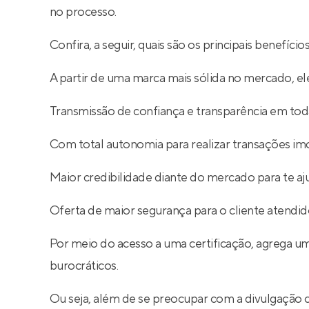
no processo.
Confira, a seguir, quais são os principais benefíc
A partir de uma marca mais sólida no mercado, ele
Transmissão de confiança e transparência em toda
Com total autonomia para realizar transações imob
Maior credibilidade diante do mercado para te aj
Oferta de maior segurança para o cliente atendid
Por meio do acesso a uma certificação, agrega um
burocráticos.
Ou seja, além de se preocupar com a divulgação 