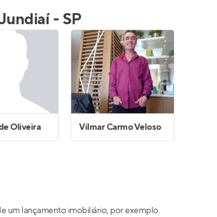
Entrar no Apto
Jundiaí - SP
de Oliveira
Vilmar Carmo Veloso
e um lançamento imobiliário, por exemplo.