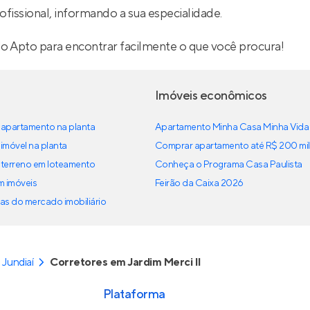
ofissional, informando a sua especialidade.
lo Apto para encontrar facilmente o que você procura!
Imóveis econômicos
apartamento na planta
Apartamento Minha Casa Minha Vida
imóvel na planta
Comprar apartamento até R$ 200 mil
terreno em loteamento
Conheça o Programa Casa Paulista
em imóveis
Feirão da Caixa 2026
as do mercado imobiliário
Jundiaí
Corretores em Jardim Merci II
Plataforma