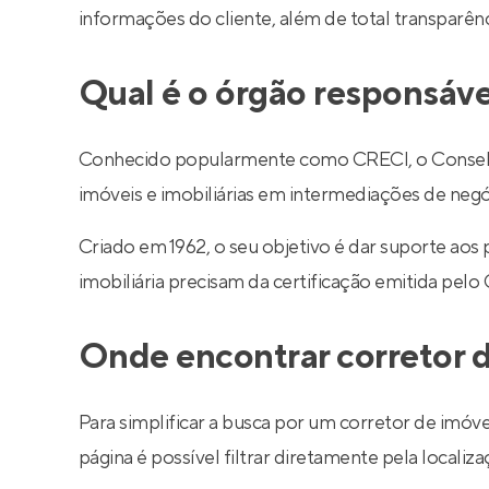
informações do cliente, além de total transparê
Qual é o órgão responsáve
Conhecido popularmente como CRECI, o Conselho R
imóveis e imobiliárias em intermediações de negó
Criado em 1962, o seu objetivo é dar suporte aos
imobiliária precisam da certificação emitida pelo
Onde encontrar corretor d
Para simplificar a busca por um corretor de imóve
página é possível filtrar diretamente pela localiza