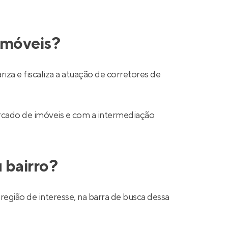
 imóveis?
a e fiscaliza a atuação de corretores de
mercado de imóveis e com a intermediação
 bairro?
região de interesse, na barra de busca dessa