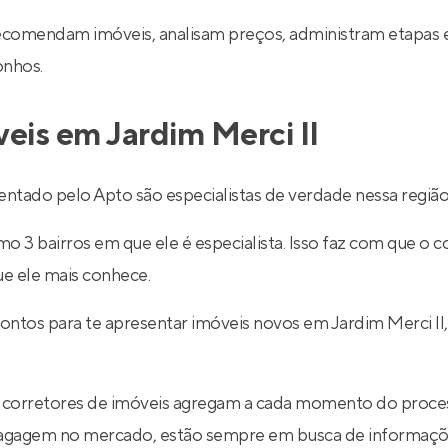
recomendam imóveis, analisam preços, administram etapas 
onhos.
veis em Jardim Merci II
ntado pelo Apto são especialistas de verdade nessa região
 3 bairros em que ele é especialista. Isso faz com que o co
ue ele mais conhece.
ontos para te apresentar imóveis novos em Jardim Merci II
 corretores de imóveis agregam a cada momento do proce
 bagagem no mercado, estão sempre em busca de informaçõe