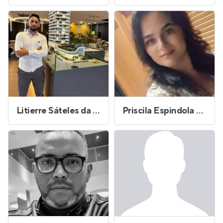
Litierre Sáteles da Silva
Priscila Espindola Couto