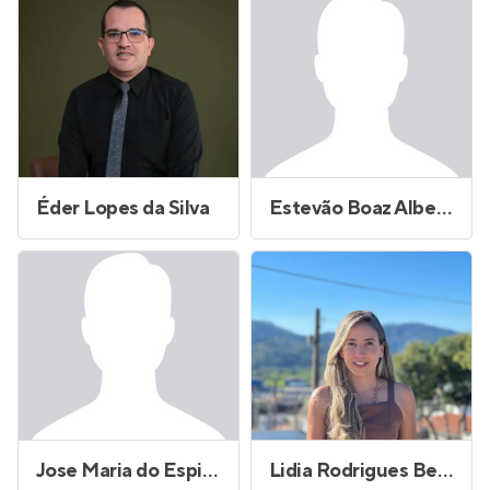
Éder Lopes da Silva
Estevão Boaz Alberto de Souza
Jose Maria do Espirito Santo Filho
Lidia Rodrigues Bezerra