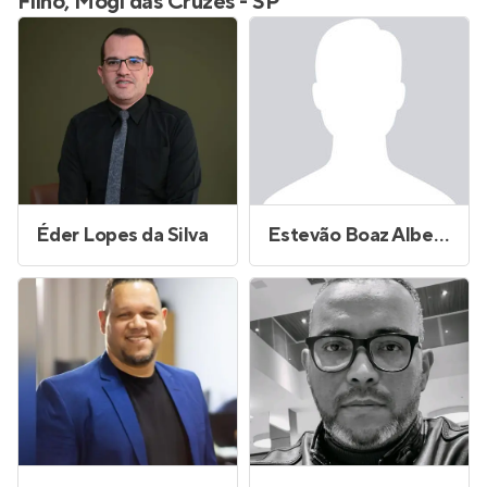
Filho, Mogi das Cruzes - SP
Éder Lopes da Silva
Estevão Boaz Alberto de Souza