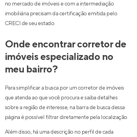
no mercado de imóveis e com a intermediação
imobiliária precisam da certificação emitida pelo
CRECI de seu estado.
Onde encontrar corretor de
imóveis especializado no
meu bairro?
Para simplificar a busca por um corretor de imóveis
que atenda ao que você procura e saiba detalhes
sobre a região de interesse, na barra de busca dessa
página é possível filtrar diretamente pela localização.
Além disso, há uma descrição no perfil de cada