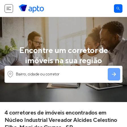
Encontre um corretor de
imóveis na sua região
Bairro, cidade ou corretor
4 corretores de imóveis encontrados em
Núcleo Industrial Vereador Alcides Celestino