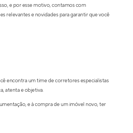
sso, e por esse motivo, contamos com
s relevantes e novidades para garantir que você
ocê encontra um time de corretores especialistas
, atenta e objetiva.
cumentação, e à compra de um imóvel novo, ter