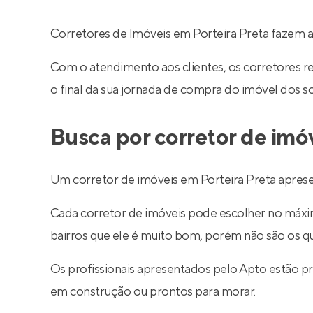
Corretores de Imóveis em Porteira Preta fazem 
Com o atendimento aos clientes, os corretores 
o final da sua jornada de compra do imóvel dos s
Busca por corretor de imó
Um corretor de imóveis em Porteira Preta aprese
Cada corretor de imóveis pode escolher no máximo
bairros que ele é muito bom, porém não são os q
Os profissionais apresentados pelo Apto estão p
em construção ou prontos para morar.