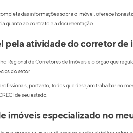
completa das informações sobre o imóvel, oferece honestid
ncia quanto ao contrato e a documentação.
l pela atividade do corretor de
egional de Corretores de Imóveis é o órgão que regulariz
cios do setor.
 profissionais, portanto, todos que desejam trabalhar no 
 CRECI de seu estado.
e imóveis especializado no meu