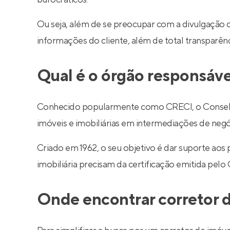
Ou seja, além de se preocupar com a divulgação 
informações do cliente, além de total transparê
Qual é o órgão responsáve
Conhecido popularmente como CRECI, o Conselho R
imóveis e imobiliárias em intermediações de negó
Criado em 1962, o seu objetivo é dar suporte aos
imobiliária precisam da certificação emitida pelo
Onde encontrar corretor d