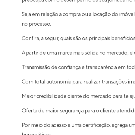
Seja em relação a compra ou a locação do imóve
no processo.
Confira, a seguir, quais são os principais benefíc
A partir de uma marca mais sólida no mercado, ele
Transmissão de confiança e transparência em toda
Com total autonomia para realizar transações imob
Maior credibilidade diante do mercado para te aj
Oferta de maior segurança para o cliente atendid
Por meio do acesso a uma certificação, agrega um
burocráticos.