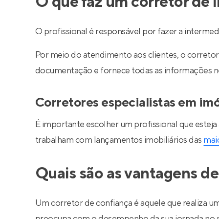
O que faz um corretor de 
O profissional é responsável por fazer a interm
Por meio do atendimento aos clientes, o corretor 
documentação e fornece todas as informações nec
Corretores especialistas em im
É importante escolher um profissional que esteja
trabalham com lançamentos imobiliários das
maio
Quais são as vantagens de
Um corretor de confiança é aquele que realiza um
preocupa com o desempenho da sua jornada no m