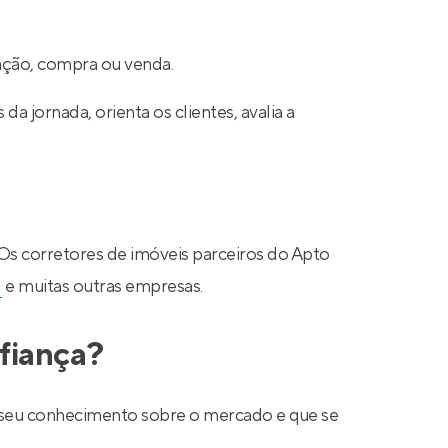
cação, compra ou venda.
a jornada, orienta os clientes, avalia a
 Os corretores de imóveis parceiros do Apto
N
e muitas outras empresas.
fiança?
ar seu conhecimento sobre o mercado e que se