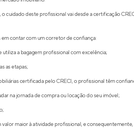
l, o cuidado deste profissional vai desde a certificação
ios em contar com um corretor de confiança:
 utiliza a bagagem profissional com excelência;
s as etapas;
iliárias certificada pelo CRECI, o profissional têm confian
udar na jornada de compra ou locação do seu imóvel;
o;
 valor maior à atividade profissional, e consequentemente,