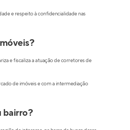
ade e respeito à confidencialidade nas
 imóveis?
a e fiscaliza a atuação de corretores de
mercado de imóveis e com a intermediação
 bairro?