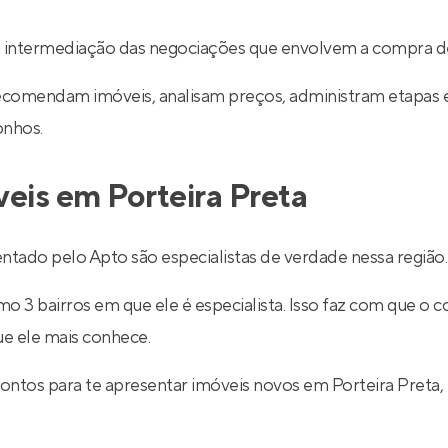
a intermediação das negociações que envolvem a compra d
recomendam imóveis, analisam preços, administram etapas 
onhos.
veis em Porteira Preta
ntado pelo Apto são especialistas de verdade nessa região.
 3 bairros em que ele é especialista. Isso faz com que o co
ue ele mais conhece.
rontos para te apresentar imóveis novos em Porteira Preta,