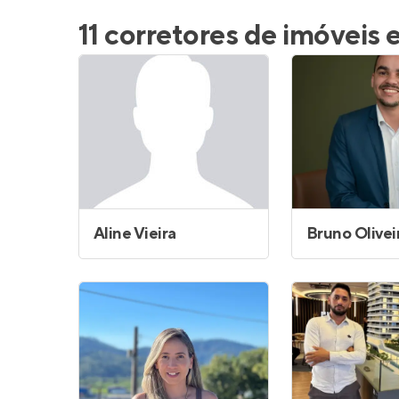
Entrar no Pa
11 corretores de imóveis
Aline Vieira