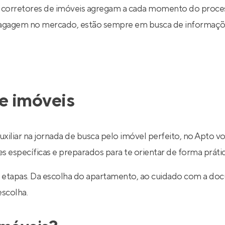
 corretores de imóveis agregam a cada momento do proce
 bagagem no mercado, estão sempre em busca de informaçõe
e imóveis
uxiliar na jornada de busca pelo imóvel perfeito, no Apto v
específicas e preparados para te orientar de forma prática
 etapas. Da escolha do apartamento, ao cuidado com a do
escolha.