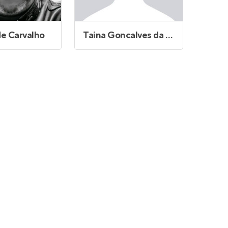
e Carvalho
Taina Goncalves da Silva