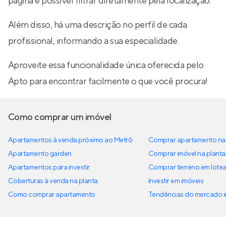
página é possível filtrar diretamente pela localização.
Além disso, há uma descrição no perfil de cada
profissional, informando a sua especialidade.
Aproveite essa funcionalidade única oferecida pelo
Apto para encontrar facilmente o que você procura!
Como comprar um imóvel
Apartamentos à venda próximo ao Metrô
Comprar apartamento na 
Apartamento garden
Comprar imóvel na planta
Apartamentos para investir
Comprar terreno em lote
Coberturas à venda na planta
Investir em imóveis
Como comprar apartamento
Tendências do mercado im