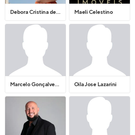
Debora Cristina de Souza Piemontez
Maeli Celestino
Marcelo Gonçalves Pereira
Oila Jose Lazarini