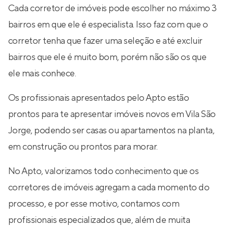
Cada corretor de imóveis pode escolher no máximo 3
bairros em que ele é especialista. Isso faz com que o
corretor tenha que fazer uma seleção e até excluir
bairros que ele é muito bom, porém não são os que
ele mais conhece.
Os profissionais apresentados pelo Apto estão
prontos para te apresentar imóveis novos em Vila São
Jorge, podendo ser casas ou apartamentos na planta,
em construção ou prontos para morar.
No Apto, valorizamos todo conhecimento que os
corretores de imóveis agregam a cada momento do
processo, e por esse motivo, contamos com
profissionais especializados que, além de muita