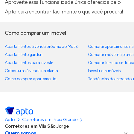
Aproveite essa funcionalidade única oferecida pelo
Apto para encontrar facilmente o que você procura!
Como comprar um imóvel
Apartamentos à venda próximo ao Metrô
Comprar apartamento na 
Apartamento garden
Comprar imóvel na planta
Apartamentos para investir
Comprar terreno em lote
Coberturas à venda na planta
Investir em imóveis
Como comprar apartamento
Tendências do mercado im
Apto
Corretores em Praia Grande
Corretores em Vila São Jorge
Quem somos