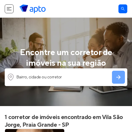
Encontre um corretor de
imóveis na sua região
Bairro, cidade ou corretor
1 corretor de imóveis encontrado em Vila São
Jorge, Praia Grande - SP