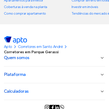
Apartamentos para investir
Comprar terreno em lote
Coberturas à venda na planta
Investir em imóveis
Como comprar apartamento
Tendências do mercado im
Apto
Corretores em Santo André
Corretores em Parque Gerassi
Quem somos
Plataforma
Calculadoras