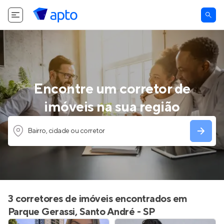
Encontre um corretor de
imóveis na sua região
Bairro, cidade ou corretor
3 corretores de imóveis encontrados em
Parque Gerassi, Santo André - SP