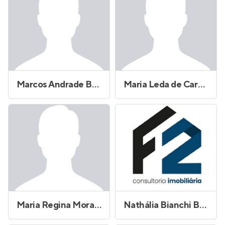
Marcos Andrade Bonilho
Maria Leda de Carvalho Monteiro
Maria Regina Morales Lopes
Nathália Bianchi Batista