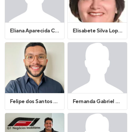
Eliana Aparecida Cardoso Cavalari
Elisabete Silva Lopes
Felipe dos Santos Laurindo
Fernanda Gabriel Morais Marques