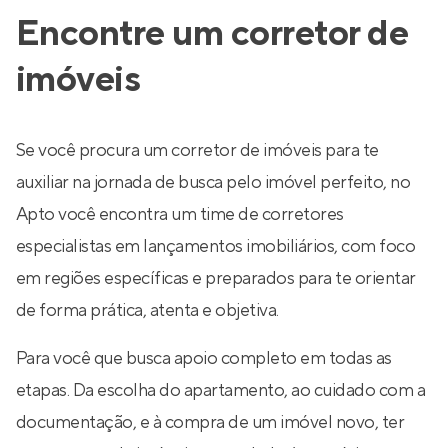
Encontre um corretor de
imóveis
Se você procura um corretor de imóveis para te
auxiliar na jornada de busca pelo imóvel perfeito, no
Apto você encontra um time de corretores
especialistas em lançamentos imobiliários, com foco
em regiões específicas e preparados para te orientar
de forma prática, atenta e objetiva.
Para você que busca apoio completo em todas as
etapas. Da escolha do apartamento, ao cuidado com a
documentação, e à compra de um imóvel novo, ter