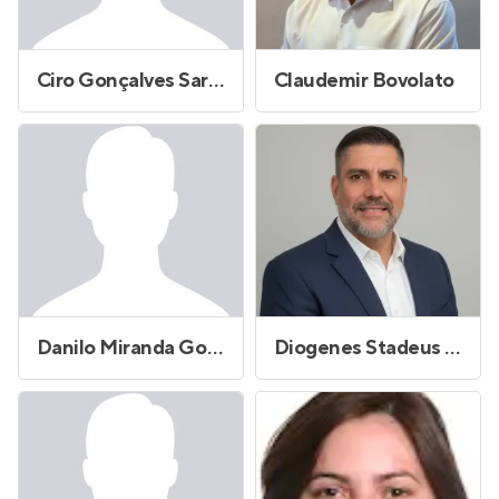
Ciro Gonçalves Sarrea
Claudemir Bovolato
Danilo Miranda Gomes
Diogenes Stadeus Andrade