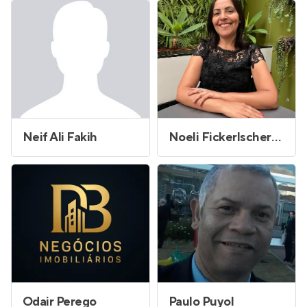
Neif Ali Fakih
Noeli Fickerlscherer de Freitas dos Santos
Odair Perego
Paulo Puyol