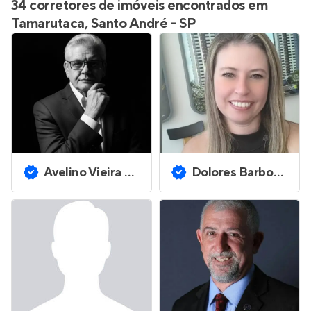
34 corretores de imóveis encontrados em
Tamarutaca, Santo André - SP
Avelino Vieira Ferreira
Dolores Barbosa da Silva Zukovski