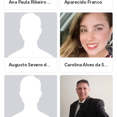
Ana Paula Ribeiro Cavalcante Gonçalves
Aparecido Franco
Augusto Severo de Oliveira
Carolina Alves da Silva Andrade