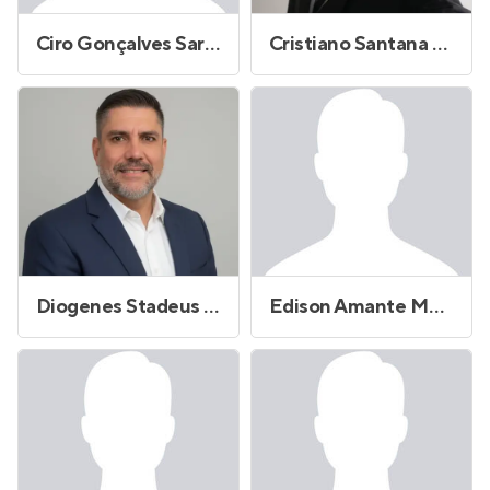
Ciro Gonçalves Sarrea
Cristiano Santana Reis
Diogenes Stadeus Andrade
Edison Amante Monteforte