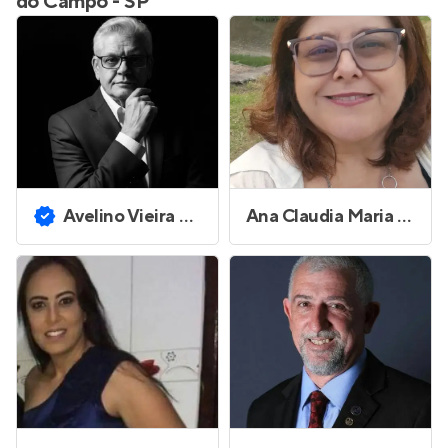
do Campo - SP
Avelino Vieira Ferreira
Ana Claudia Maria Ferreira Alves