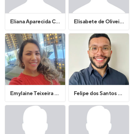
Eliana Aparecida Cardoso Cavalari
Elisabete de Oliveira
Emylaine Teixeira de Souza
Felipe dos Santos Laurindo