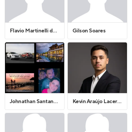
Flavio Martinelli de Freitas Pedro
Gilson Soares
Johnathan Santana de Lima
Kevin Araújo Lacerda do Carmo