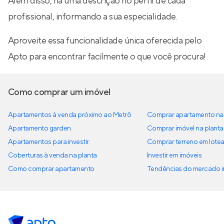
Além disso, há uma descrição no perfil de cada
profissional, informando a sua especialidade.
Aproveite essa funcionalidade única oferecida pelo
Apto para encontrar facilmente o que você procura!
Como comprar um imóvel
Apartamentos à venda próximo ao Metrô
Comprar apartamento na 
Apartamento garden
Comprar imóvel na planta
Apartamentos para investir
Comprar terreno em lote
Coberturas à venda na planta
Investir em imóveis
Como comprar apartamento
Tendências do mercado im