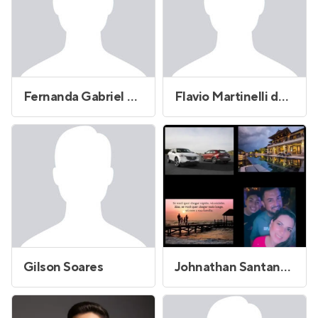
Fernanda Gabriel Morais Marques
Flavio Martinelli de Freitas Pedro
Gilson Soares
Johnathan Santana de Lima