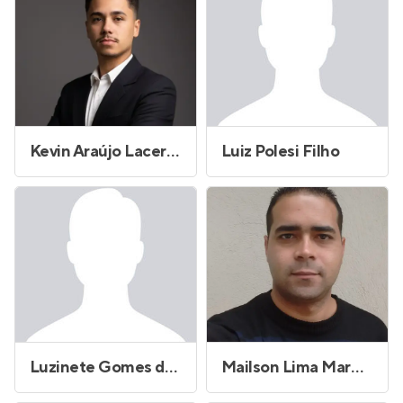
Kevin Araújo Lacerda do Carmo
Luiz Polesi Filho
Luzinete Gomes da Silva de Souza
Mailson Lima Marques