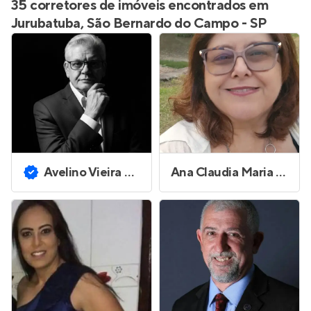
35 corretores de imóveis encontrados em
Jurubatuba, São Bernardo do Campo - SP
Avelino Vieira Ferreira
Ana Claudia Maria Ferreira Alves