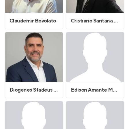
Claudemir Bovolato
Cristiano Santana Reis
Diogenes Stadeus Andrade
Edison Amante Monteforte