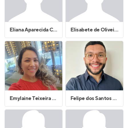
Eliana Aparecida Cardoso Cavalari
Elisabete de Oliveira
Emylaine Teixeira de Souza
Felipe dos Santos Laurindo