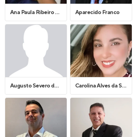
Ana Paula Ribeiro Cavalcante Gonçalves
Aparecido Franco
Augusto Severo de Oliveira
Carolina Alves da Silva Andrade