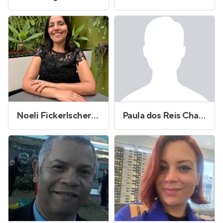
Noeli Fickerlscherer de Freitas dos Santos
Paula dos Reis Chagas