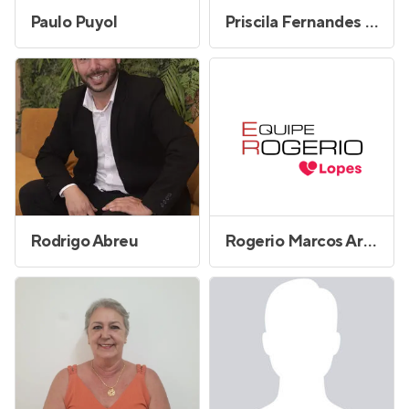
Paulo Puyol
Priscila Fernandes dos Santos
Rodrigo Abreu
Rogerio Marcos Arrebola