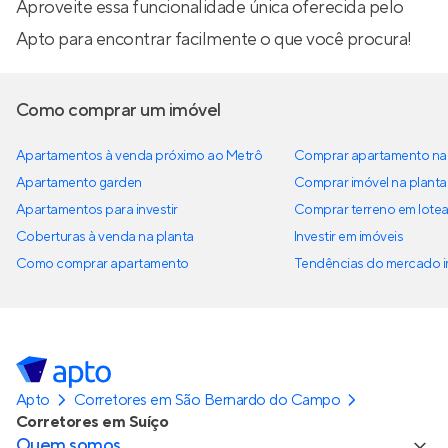
Aproveite essa funcionalidade única oferecida pelo
Apto para encontrar facilmente o que você procura!
Como comprar um imóvel
Apartamentos à venda próximo ao Metrô
Comprar apartamento na 
Apartamento garden
Comprar imóvel na planta
Apartamentos para investir
Comprar terreno em lote
Coberturas à venda na planta
Investir em imóveis
Como comprar apartamento
Tendências do mercado im
Apto
Corretores em São Bernardo do Campo
Corretores em Suíço
Quem somos