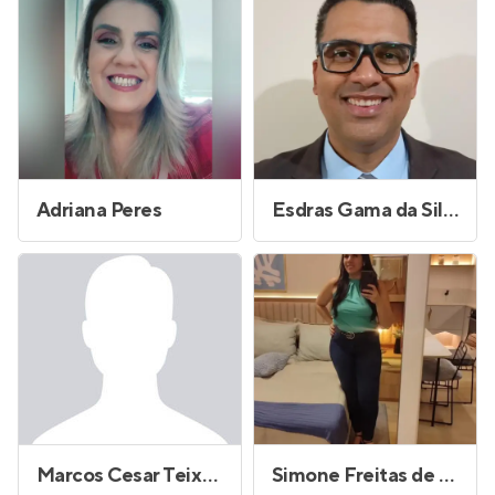
Adriana Peres
Esdras Gama da Silva
Marcos Cesar Teixeira Barbosa
Simone Freitas de Souza