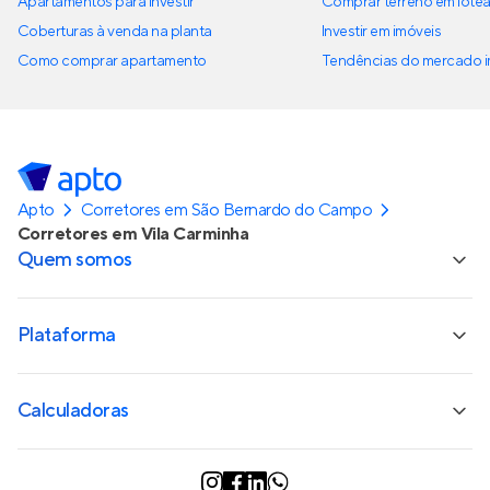
Apartamentos para investir
Comprar terreno em lote
Coberturas à venda na planta
Investir em imóveis
Como comprar apartamento
Tendências do mercado im
Apto
Corretores em São Bernardo do Campo
Corretores em Vila Carminha
Quem somos
Plataforma
Calculadoras