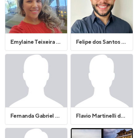
Emylaine Teixeira de Souza
Felipe dos Santos Laurindo
Fernanda Gabriel Morais Marques
Flavio Martinelli de Freitas Pedro