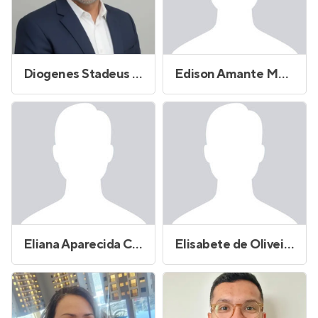
Diogenes Stadeus Andrade
Edison Amante Monteforte
Eliana Aparecida Cardoso Cavalari
Elisabete de Oliveira