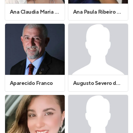
Ana Claudia Maria Ferreira Alves
Ana Paula Ribeiro Cavalcante Gonçalves
Aparecido Franco
Augusto Severo de Oliveira