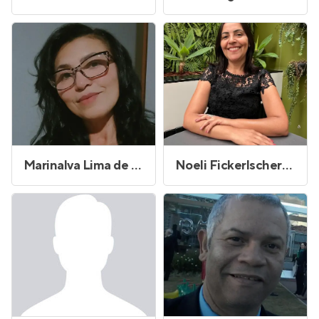
Marinalva Lima de Sousa
Noeli Fickerlscherer de Freitas dos Santos