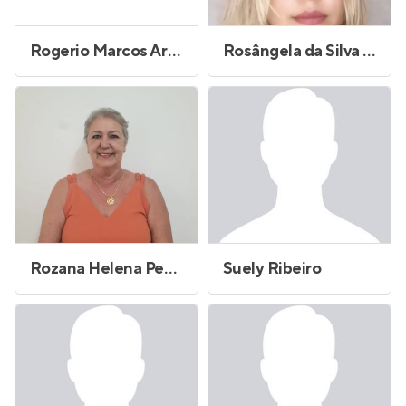
Rogerio Marcos Arrebola
Rosângela da Silva Vieira
Rozana Helena Petrucci
Suely Ribeiro