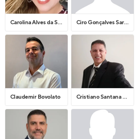
Carolina Alves da Silva Andrade
Ciro Gonçalves Sarrea
Claudemir Bovolato
Cristiano Santana Reis