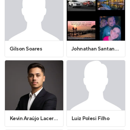
Gilson Soares
Johnathan Santana de Lima
Kevin Araújo Lacerda do Carmo
Luiz Polesi Filho