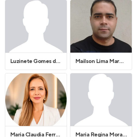
Luzinete Gomes da Silva de Souza
Mailson Lima Marques
Maria Claudia Ferreira
Maria Regina Morales Lopes