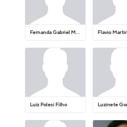
Fernanda Gabriel Morais Marques
Luiz Polesi Filho