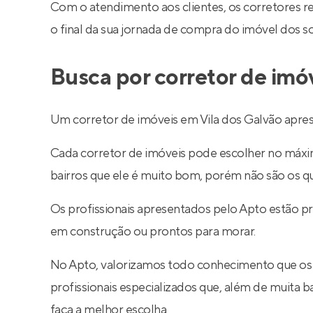
Com o atendimento aos clientes, os corretores 
o final da sua jornada de compra do imóvel dos s
Busca por corretor de imó
Um corretor de imóveis em Vila dos Galvão apres
Cada corretor de imóveis pode escolher no máximo
bairros que ele é muito bom, porém não são os q
Os profissionais apresentados pelo Apto estão p
em construção ou prontos para morar.
No Apto, valorizamos todo conhecimento que os
profissionais especializados que, além de muita
faça a melhor escolha.