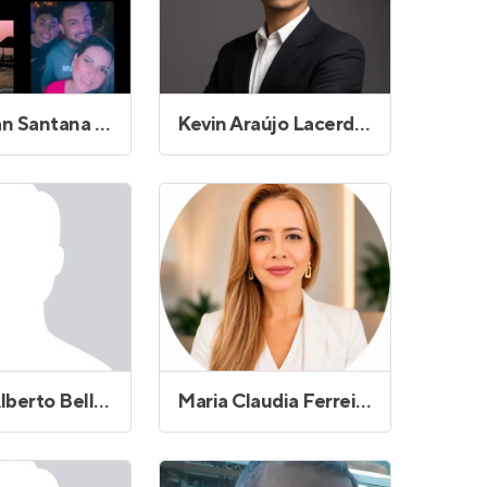
Johnathan Santana de Lima
Kevin Araújo Lacerda do Carmo
Marcos Alberto Bellini
Maria Claudia Ferreira