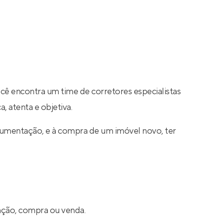
ocê encontra um time de corretores especialistas
, atenta e objetiva.
cumentação, e à compra de um imóvel novo, ter
cação, compra ou venda.