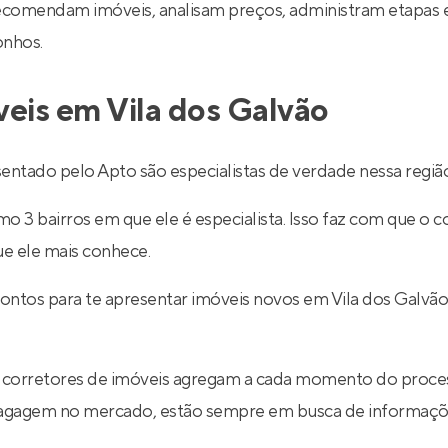
recomendam imóveis, analisam preços, administram etapas 
onhos.
veis em Vila dos Galvão
entado pelo Apto são especialistas de verdade nessa regiã
 3 bairros em que ele é especialista. Isso faz com que o co
ue ele mais conhece.
rontos para te apresentar imóveis novos em Vila dos Galvã
 corretores de imóveis agregam a cada momento do proce
 bagagem no mercado, estão sempre em busca de informaçõe