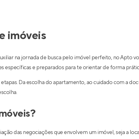
e imóveis
uxiliar na jornada de busca pelo imóvel perfeito, no Apto v
específicas e preparados para te orientar de forma prática
 etapas. Da escolha do apartamento, ao cuidado com a do
escolha.
imóveis?
ediação das negociações que envolvem um imóvel, seja a lo