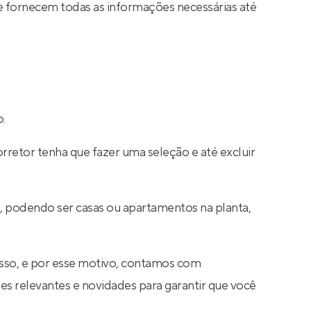
e fornecem todas as informações necessárias até
o.
rretor tenha que fazer uma seleção e até excluir
o, podendo ser casas ou apartamentos na planta,
sso, e por esse motivo, contamos com
s relevantes e novidades para garantir que você