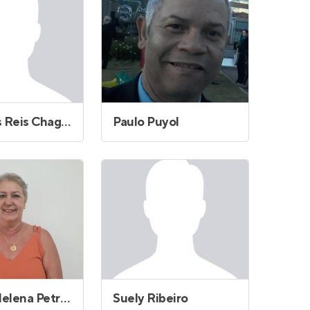
Paula dos Reis Chagas
Paulo Puyol
Rozana Helena Petrucci
Suely Ribeiro