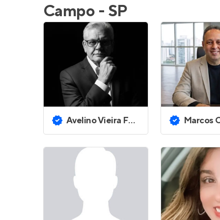
Campo - SP
Avelino Vieira Ferreira
Marcos Ces