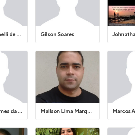
Flavio Martinelli de Freitas Pedro
Gilson Soares
Luzinete Gomes da Silva de Souza
Mailson Lima Marques