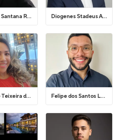
Cristiano Santana Reis
Diogenes Stadeus Andrade
Emylaine Teixeira de Souza
Felipe dos Santos Laurindo