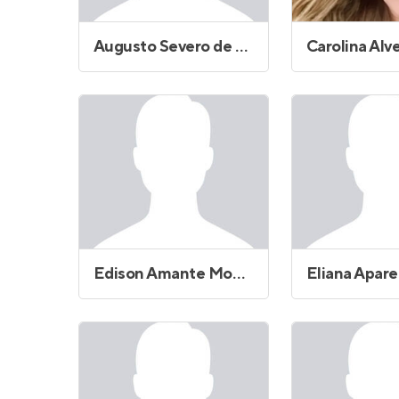
Augusto Severo de Oliveira
Edison Amante Monteforte