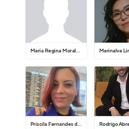
Maria Regina Morales Lopes
Priscila Fernandes dos Santos
Rodrigo Abr