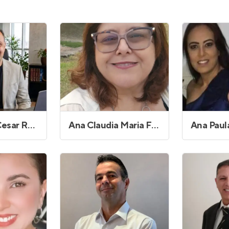
Entrar no Apto
ar Rocca
Ana Claudia Maria Ferreira Alves