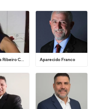
Ana Paula Ribeiro Cavalcante Gonçalves
Aparecido Franco