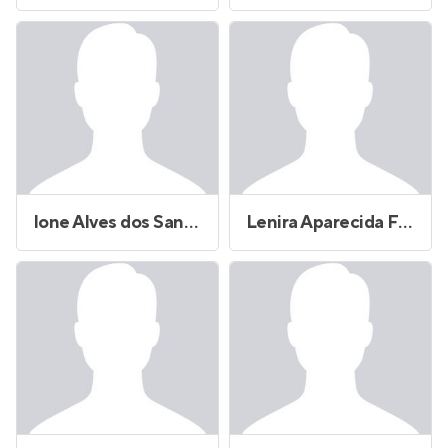
Ione Alves dos Santos
Lenira Aparecida Ferreira