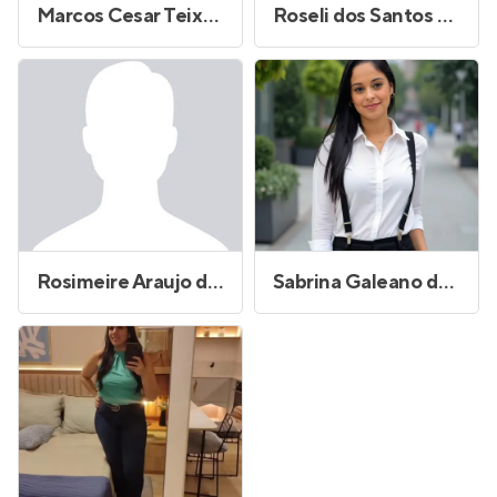
Marcos Cesar Teixeira Barbosa
Roseli dos Santos Oliveira
Rosimeire Araujo da Silva
Sabrina Galeano de Oliveira