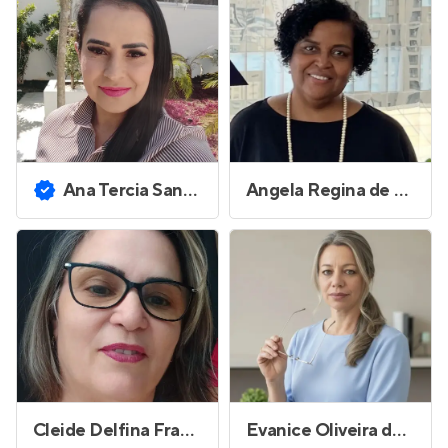
Ana Tercia Santos Costa
Angela Regina de Paula Silva
Cleide Delfina Fraccadosso Rodrigues
Evanice Oliveira dos Santos