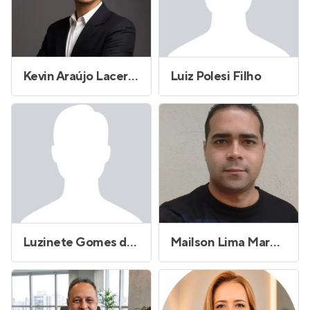
Kevin Araújo Lacerda do Carmo
Luiz Polesi Filho
Luzinete Gomes da Silva de Souza
Mailson Lima Marques