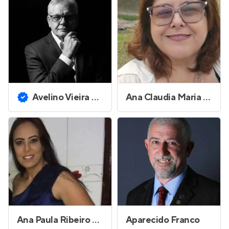
Avelino Vieira Ferreira
Ana Claudia Maria Ferreira Alves
Ana Paula Ribeiro Cavalcante Gonçalves
Aparecido Franco