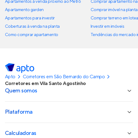
Apartamentos à venda próximo ao Metrô
Comprar apartamento na 
Apartamento garden
Comprar imóvel na planta
Apartamentos para investir
Comprar terreno em lote
Coberturas à venda na planta
Investir em imóveis
Como comprar apartamento
Tendências do mercado im
Apto
Corretores em São Bernardo do Campo
Corretores em Vila Santo Agostinho
Quem somos
Plataforma
Calculadoras