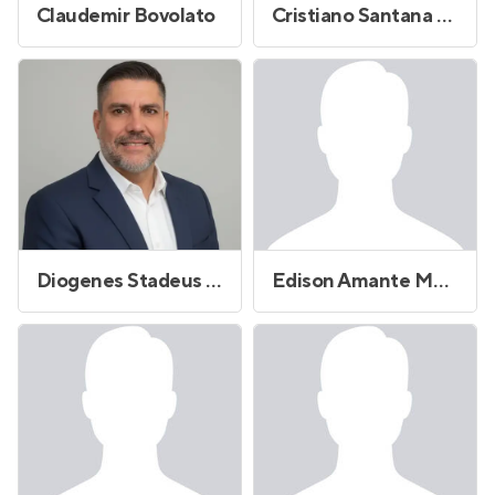
Claudemir Bovolato
Cristiano Santana Reis
Diogenes Stadeus Andrade
Edison Amante Monteforte