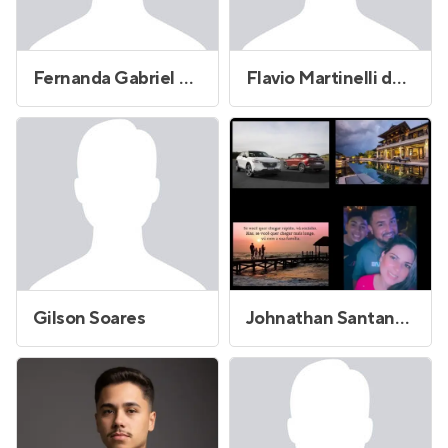
Fernanda Gabriel Morais Marques
Flavio Martinelli de Freitas Pedro
Gilson Soares
Johnathan Santana de Lima