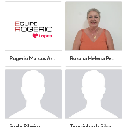
Rogerio Marcos Arrebola
Rozana Helena Petrucci
Suely Ribeiro
Terezinha da Silva Brito