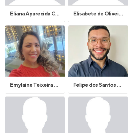
Eliana Aparecida Cardoso Cavalari
Elisabete de Oliveira
Emylaine Teixeira de Souza
Felipe dos Santos Laurindo