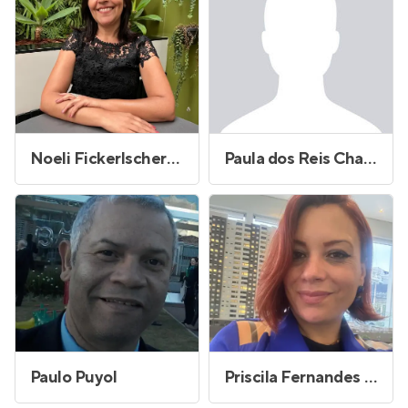
Noeli Fickerlscherer de Freitas dos Santos
Paula dos Reis Chagas
Paulo Puyol
Priscila Fernandes dos Santos