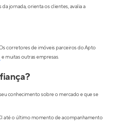
a jornada, orienta os clientes, avalia a
 Os corretores de imóveis parceiros do Apto
N
e muitas outras empresas.
fiança?
ar seu conhecimento sobre o mercado e que se
 CRECI até o último momento de acompanhamento