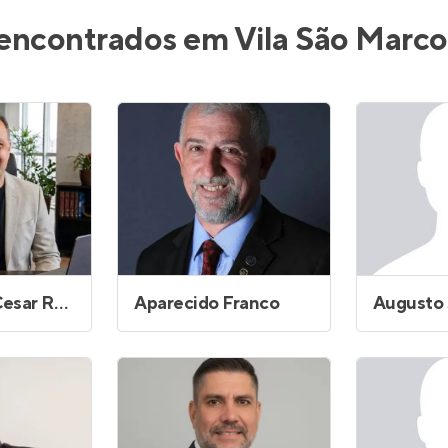
inel de Clientes
Entrar no Painel de Clientes
 encontrados em Vila São Marco
Entrar no Apto
ar Rocca
Aparecido Franco