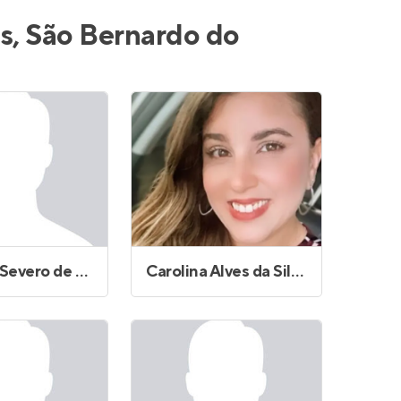
Entrar no Apto
s, São Bernardo do
Augusto Severo de Oliveira
Carolina Alves da Silva Andrade