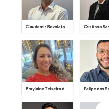
Claudemir Bovolato
Emylaine Teixeira de Souza