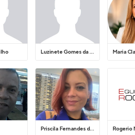
ilho
Luzinete Gomes da Silva de Souza
Priscila Fernandes dos Santos