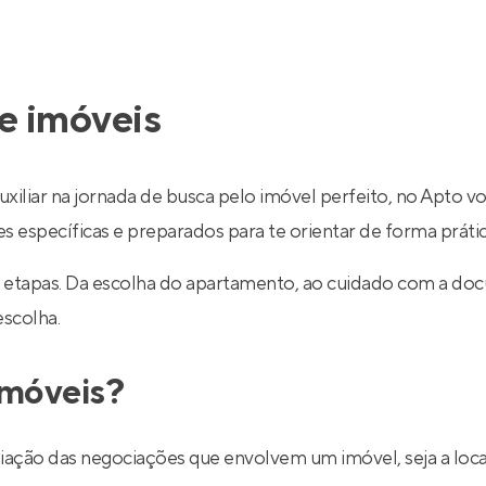
e imóveis
uxiliar na jornada de busca pelo imóvel perfeito, no Apto v
específicas e preparados para te orientar de forma prática
 etapas. Da escolha do apartamento, ao cuidado com a do
escolha.
imóveis?
ediação das negociações que envolvem um imóvel, seja a lo