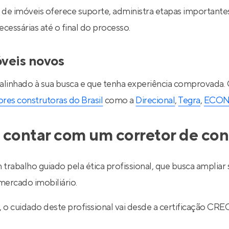
de imóveis oferece suporte, administra etapas importantes d
essárias até o final do processo.
óveis novos
 alinhado à sua busca e que tenha experiência comprovada.
res construtoras do Brasil
como a
Direcional
,
Tegra
,
ECO
 contar com um corretor de con
 trabalho guiado pela ética profissional, que busca ampli
ercado imobiliário.
l, o cuidado deste profissional vai desde a certificação