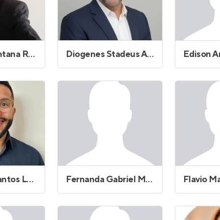
Cristiano Santana Reis
Diogenes Stadeus Andrade
Felipe dos Santos Laurindo
Fernanda Gabriel Morais Marques