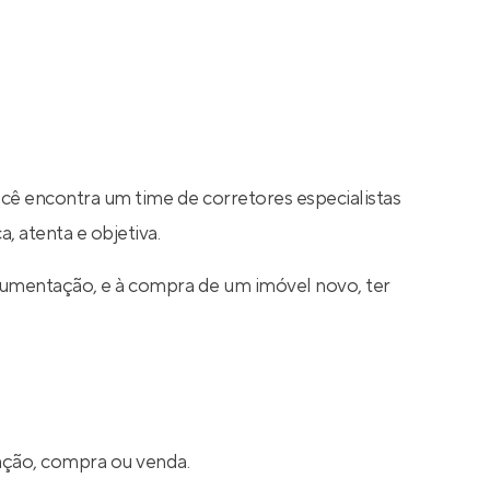
ocê encontra um time de corretores especialistas
, atenta e objetiva.
cumentação, e à compra de um imóvel novo, ter
cação, compra ou venda.