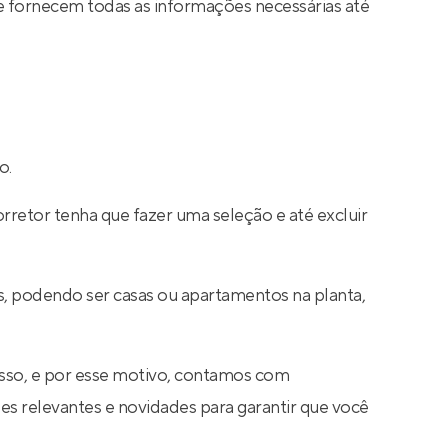
e fornecem todas as informações necessárias até
o.
rretor tenha que fazer uma seleção e até excluir
s, podendo ser casas ou apartamentos na planta,
sso, e por esse motivo, contamos com
s relevantes e novidades para garantir que você