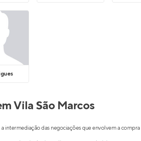
igues
em Vila São Marcos
 a intermediação das negociações que envolvem a compra 