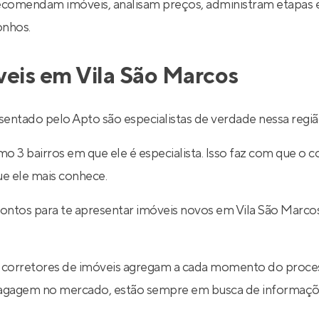
recomendam imóveis, analisam preços, administram etapas 
onhos.
veis em Vila São Marcos
entado pelo Apto são especialistas de verdade nessa regiã
 3 bairros em que ele é especialista. Isso faz com que o co
ue ele mais conhece.
rontos para te apresentar imóveis novos em Vila São Marco
 corretores de imóveis agregam a cada momento do proce
 bagagem no mercado, estão sempre em busca de informaçõe