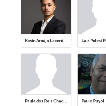
Kevin Araújo Lacerda do Carmo
Luiz Polesi F
Paula dos Reis Chagas
Paulo Puyol