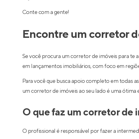
Conte com a gente!
Encontre um corretor d
Se você procura um corretor de imóveis para te a
em lançamentos imobiliários, com foco em regiões 
Para você que busca apoio completo em todas as
um corretor de imóveis ao seu lado é uma ótima 
O que faz um corretor de 
O profissional é responsável por fazer a interm