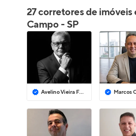
Entrar no Pa
27 corretores de imóveis
Campo - SP
Avelino Vieira Ferreira
Marcos Ces