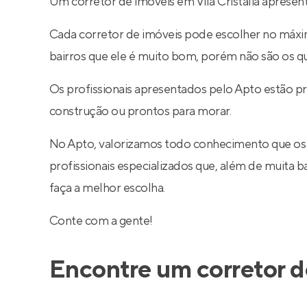
Um corretor de imóveis em Vila Cristália apresen
Cada corretor de imóveis pode escolher no máximo
bairros que ele é muito bom, porém não são os q
Os profissionais apresentados pelo Apto estão pr
construção ou prontos para morar.
No Apto, valorizamos todo conhecimento que os
profissionais especializados que, além de muita
faça a melhor escolha.
Conte com a gente!
Encontre um corretor d