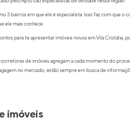
tado pelo Apto são especialistas de verdade nessa região.
 3 bairros em que ele é especialista. Isso faz com que o co
ue ele mais conhece.
ontos para te apresentar imóveis novos em Vila Cristália,
 corretores de imóveis agregam a cada momento do proce
 bagagem no mercado, estão sempre em busca de informaçõe
e imóveis