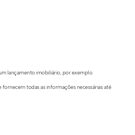
um lançamento imobiliário, por exemplo.
e fornecem todas as informações necessárias até