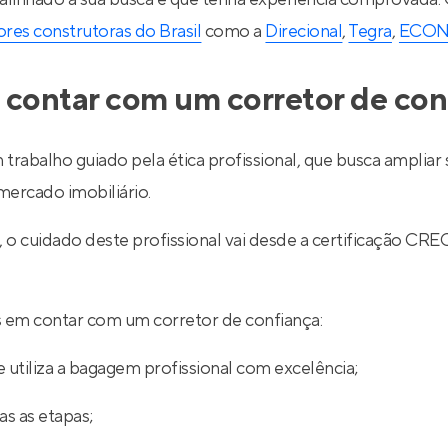
res construtoras do Brasil
como a
Direcional
,
Tegra
,
ECO
 contar com um corretor de con
 trabalho guiado pela ética profissional, que busca ampli
ercado imobiliário.
l, o cuidado deste profissional vai desde a certificação
ios em contar com um corretor de confiança:
 utiliza a bagagem profissional com excelência;
s as etapas;