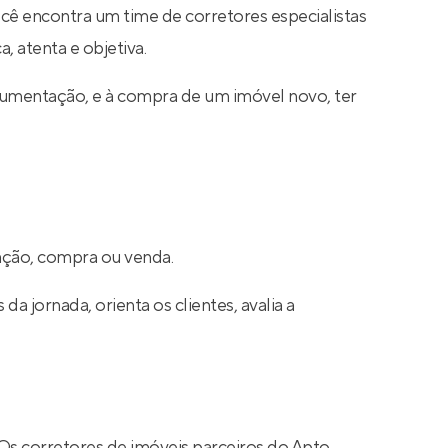
ocê encontra um time de corretores especialistas
, atenta e objetiva.
cumentação, e à compra de um imóvel novo, ter
cação, compra ou venda.
a jornada, orienta os clientes, avalia a
 Os corretores de imóveis parceiros do Apto