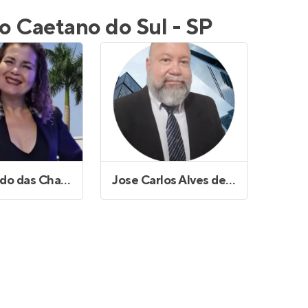
Entrar no Apto
ão Caetano do Sul - SP
Ira Azevedo das Chagas
Jose Carlos Alves de Jesus