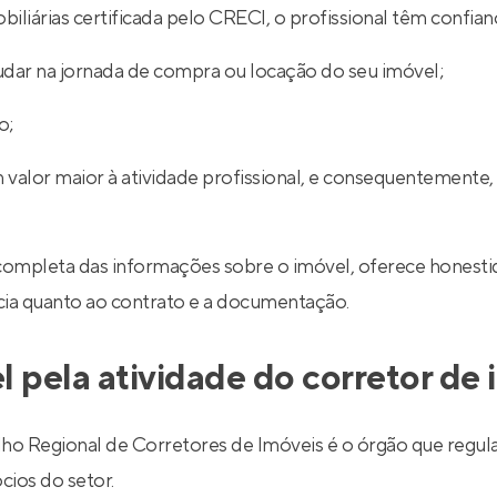
iliárias certificada pelo CRECI, o profissional têm confian
udar na jornada de compra ou locação do seu imóvel;
o;
 valor maior à atividade profissional, e consequentemente,
completa das informações sobre o imóvel, oferece honestid
ncia quanto ao contrato e a documentação.
l pela atividade do corretor de
egional de Corretores de Imóveis é o órgão que regulariz
cios do setor.