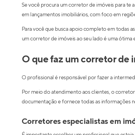
Se você procura um corretor de imóveis para te a
em lançamentos imobiliários, com foco em regiões 
Para você que busca apoio completo em todas as
um corretor de imóveis ao seu lado é uma ótima 
O que faz um corretor de 
O profissional é responsável por fazer a interm
Por meio do atendimento aos clientes, o corretor 
documentação e fornece todas as informações nec
Corretores especialistas em im
É importante escolher um profissional que esteja