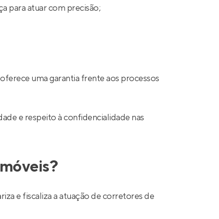
ça para atuar com precisão;
 oferece uma garantia frente aos processos
ade e respeito à confidencialidade nas
 imóveis?
a e fiscaliza a atuação de corretores de