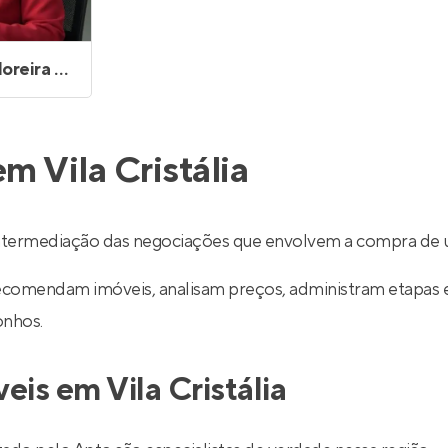
Rosangela Moreira de Souza
m Vila Cristália
 intermediação das negociações que envolvem a compra de 
recomendam imóveis, analisam preços, administram etapas 
onhos.
eis em Vila Cristália