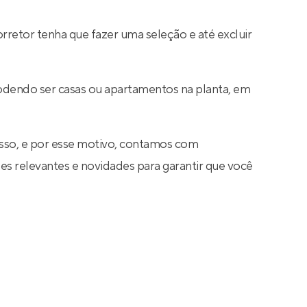
rretor tenha que fazer uma seleção e até excluir
 podendo ser casas ou apartamentos na planta, em
sso, e por esse motivo, contamos com
s relevantes e novidades para garantir que você