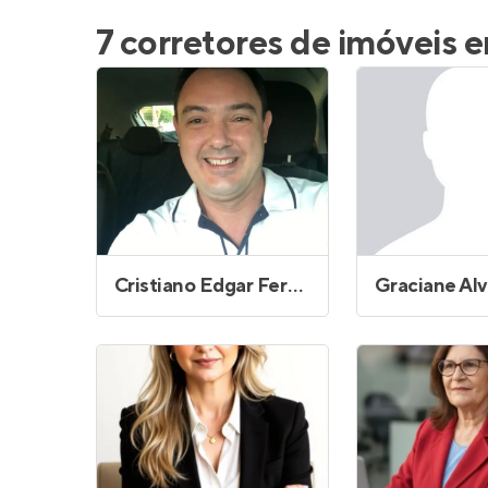
Entrar no Pa
7 corretores de imóveis e
Cristiano Edgar Fernandes Rizo