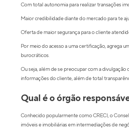
Com total autonomia para realizar transações imob
Maior credibilidade diante do mercado para te aj
Oferta de maior segurança para o cliente atendid
Por meio do acesso a uma certificação, agrega um
burocráticos.
Ou seja, além de se preocupar com a divulgação 
informações do cliente, além de total transparê
Qual é o órgão responsáve
Conhecido popularmente como CRECI, o Conselho R
imóveis e imobiliárias em intermediações de negó