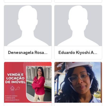
Denesnagela Rosa Alves
Eduardo Kiyoshi Akamine