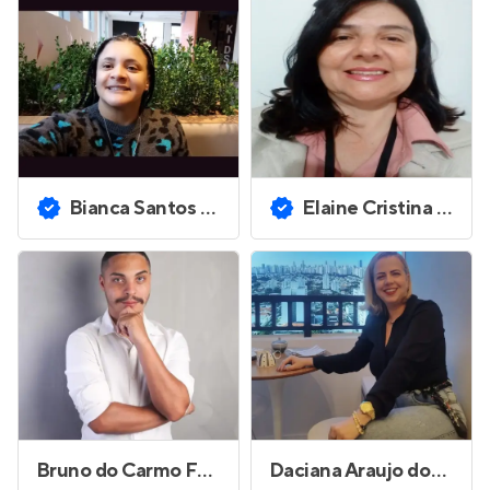
Bianca Santos Sousa
Elaine Cristina da Silva
Bruno do Carmo Falcetta
Daciana Araujo dos Santos