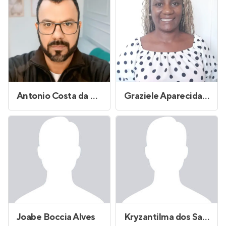
Antonio Costa da Silva
Graziele Aparecida Maria Martiniano
Joabe Boccia Alves
Kryzantilma dos Santos Lima