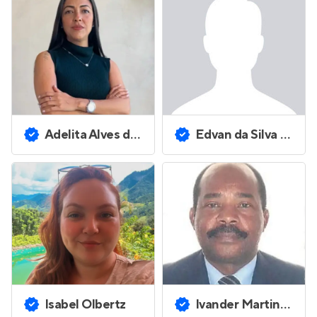
Adelita Alves dos Santos
Edvan da Silva Santos
Isabel Olbertz
Ivander Martins Mendes Ferreira