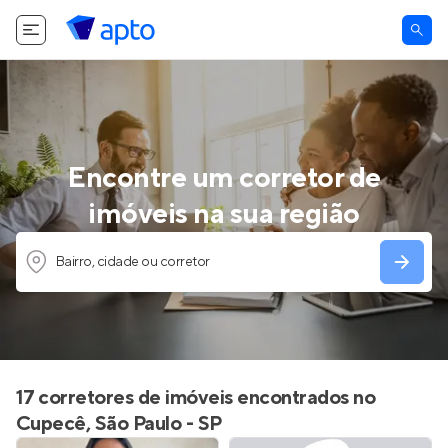
Encontre um corretor de
imóveis na sua região
Bairro, cidade ou corretor
17 corretores de imóveis encontrados no
Cupecê, São Paulo - SP