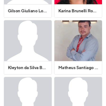
Gilson Giuliano Lopes
Karina Brunelli Rodrigues da Silva
Kleyton da Silva Bonfim
Matheus Santiago Cordaro de Moraes