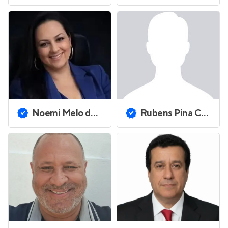
Noemi Melo de Lima
Rubens Pina Costa