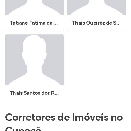
Tatiane Fatima da Silva
Thaís Queiroz de Sene Faitarone
Thais Santos dos Reis
Corretores de Imóveis no