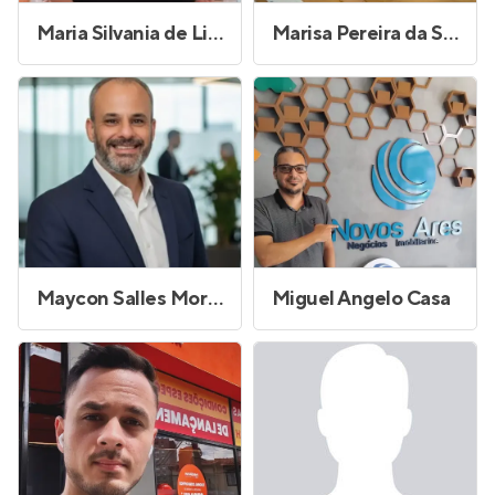
Maria Silvania de Lima
Marisa Pereira da Silva Aquino
Maycon Salles Morales
Miguel Angelo Casa