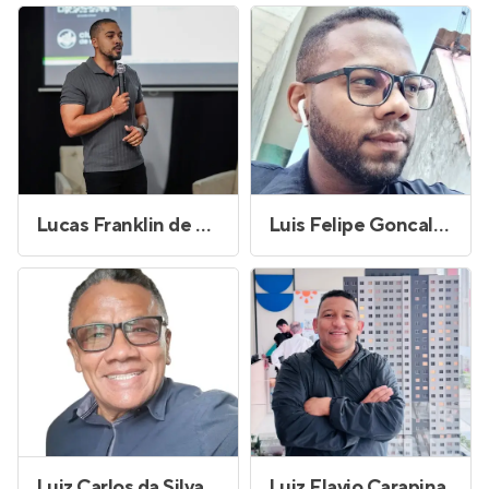
Lucas Franklin de Oliveira Silva
Luis Felipe Goncalves dos Santos Ferreira
Luiz Carlos da Silva
Luiz Flavio Carapina