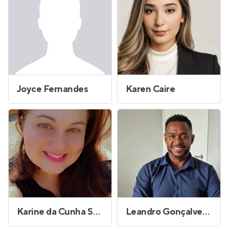
Joyce Fernandes
Karen Caire
Karine da Cunha Santos
Leandro Gonçalves Lima