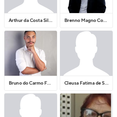
Arthur da Costa Silva
Brenno Magno Costa de Souza
Bruno do Carmo Falcetta
Cleusa Fatima de Souza Almeia