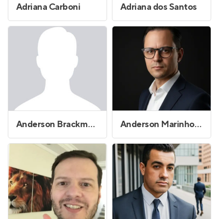
Adriana Carboni
Adriana dos Santos
Anderson Brackmann Pinto
Anderson Marinho de Almeida