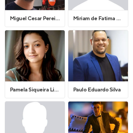
Miguel Cesar Pereira Marcondes
Miriam de Fatima Machado Vono
Pamela Siqueira Lima Gomes
Paulo Eduardo Silva