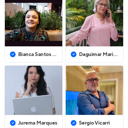
Bianca Santos Sousa
Daguimar Maria Silva Cardoso
Jurema Marques
Sergio Vicarri