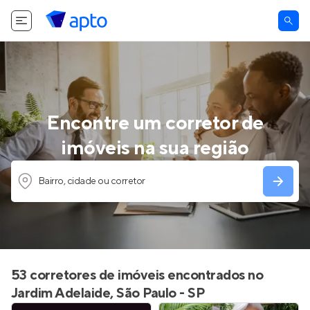
Encontre um corretor de
imóveis na sua região
Bairro, cidade ou corretor
53 corretores de imóveis encontrados no
Jardim Adelaide, São Paulo - SP