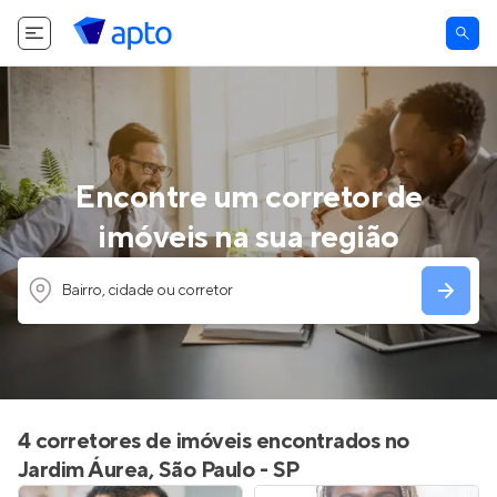
Encontre um corretor de
imóveis na sua região
Bairro, cidade ou corretor
4 corretores de imóveis encontrados no
Jardim Áurea, São Paulo - SP