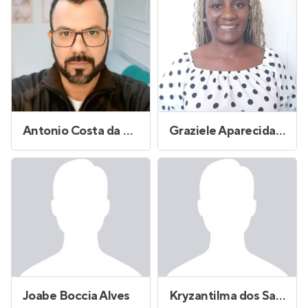
Antonio Costa da Silva
Graziele Aparecida Maria Martiniano
Joabe Boccia Alves
Kryzantilma dos Santos Lima