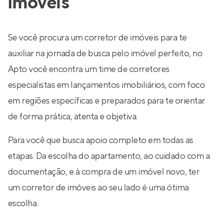
imóveis
Se você procura um corretor de imóveis para te
auxiliar na jornada de busca pelo imóvel perfeito, no
Apto você encontra um time de corretores
especialistas em lançamentos imobiliários, com foco
em regiões específicas e preparados para te orientar
de forma prática, atenta e objetiva.
Para você que busca apoio completo em todas as
etapas. Da escolha do apartamento, ao cuidado com a
documentação, e à compra de um imóvel novo, ter
um corretor de imóveis ao seu lado é uma ótima
escolha.