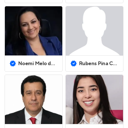
Noemi Melo de Lima
Rubens Pina Costa