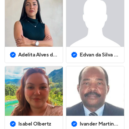
Adelita Alves dos Santos
Edvan da Silva Santos
Isabel Olbertz
Ivander Martins Mendes Ferreira