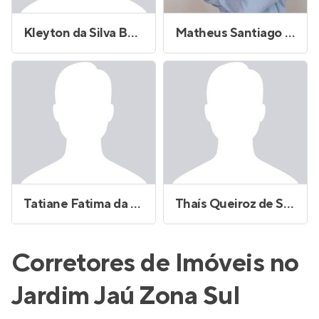
Kleyton da Silva Bonfim
Matheus Santiago Cordaro de Moraes
Tatiane Fatima da Silva
Thaís Queiroz de Sene Faitarone
Corretores de Imóveis no
Jardim Jaú Zona Sul