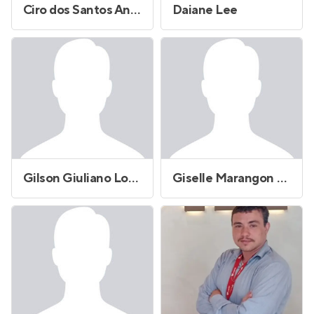
Ciro dos Santos Andrade
Daiane Lee
Gilson Giuliano Lopes
Giselle Marangon de Moraes