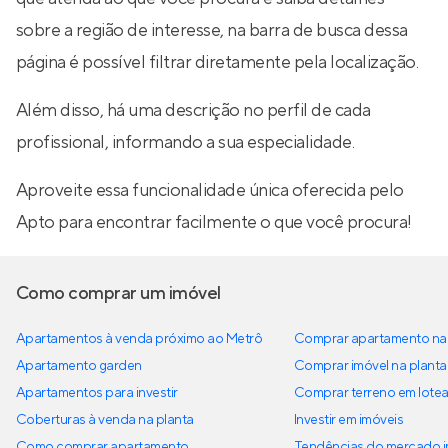
sobre a região de interesse, na barra de busca dessa
página é possível filtrar diretamente pela localização.
Além disso, há uma descrição no perfil de cada
profissional, informando a sua especialidade.
Aproveite essa funcionalidade única oferecida pelo
Apto para encontrar facilmente o que você procura!
Como comprar um imóvel
Apartamentos à venda próximo ao Metrô
Comprar apartamento na 
Apartamento garden
Comprar imóvel na planta
Apartamentos para investir
Comprar terreno em lote
Coberturas à venda na planta
Investir em imóveis
Como comprar apartamento
Tendências do mercado im