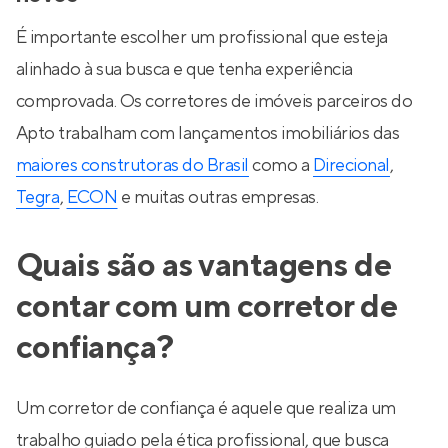
É importante escolher um profissional que esteja
alinhado à sua busca e que tenha experiência
comprovada. Os corretores de imóveis parceiros do
Apto trabalham com lançamentos imobiliários das
maiores construtoras do Brasil
como a
Direcional
,
Tegra
,
ECON
e muitas outras empresas.
Quais são as vantagens de
contar com um corretor de
confiança?
Um corretor de confiança é aquele que realiza um
trabalho guiado pela ética profissional, que busca