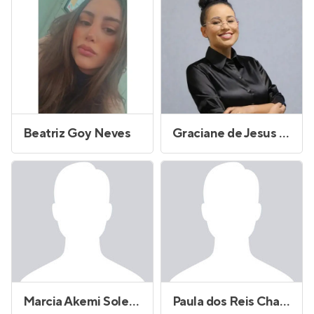
Beatriz Goy Neves
Graciane de Jesus Silva
Marcia Akemi Solera Saito de Oliveira
Paula dos Reis Chagas