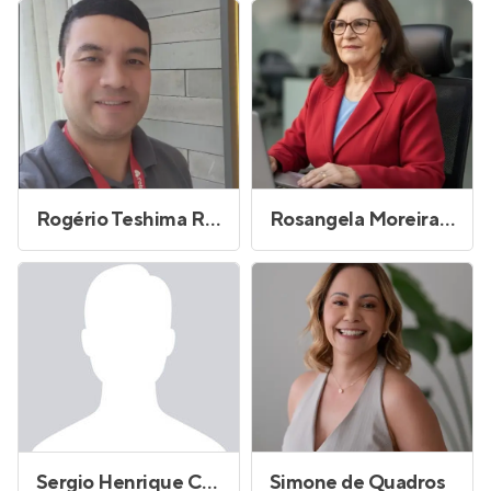
Rogério Teshima Rissetto
Rosangela Moreira de Souza
Sergio Henrique Cocurullo Simoes
Simone de Quadros