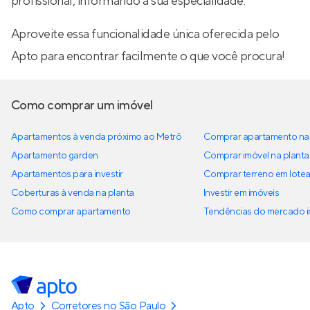
profissional, informando a sua especialidade.
Aproveite essa funcionalidade única oferecida pelo
Apto para encontrar facilmente o que você procura!
Como comprar um imóvel
Apartamentos à venda próximo ao Metrô
Comprar apartamento na 
Apartamento garden
Comprar imóvel na planta
Apartamentos para investir
Comprar terreno em lote
Coberturas à venda na planta
Investir em imóveis
Como comprar apartamento
Tendências do mercado im
Apto
Corretores no São Paulo