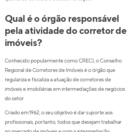
Qual é o órgão responsável
pela atividade do corretor de
imóveis?
Conhecido popularmente como CRECI, o Conselho
Regional de Corretores de Imóveis é o órgão que
regulariza e fiscaliza a atuação de corretores de
imóveis e imobiliárias em intermediações de negócios
do setor.
Criado em 1962, o seu objetivo é dar suporte aos
profissionais, portanto, todos que desejam trabalhar
no mercado de imóveis e com a intermediação