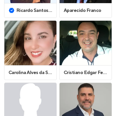
Ricardo Santos da Poca
Aparecido Franco
Carolina Alves da Silva Andrade
Cristiano Edgar Fernandes Rizo