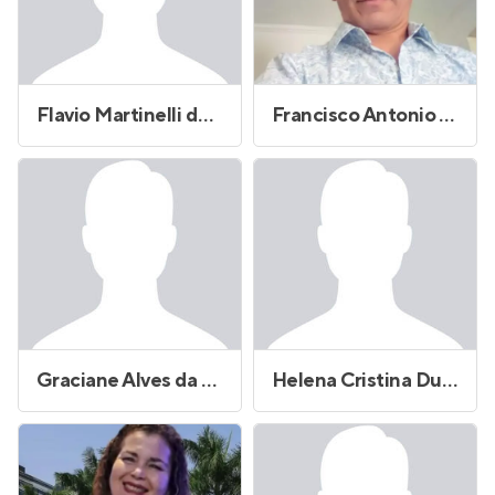
Flavio Martinelli de Freitas Pedro
Francisco Antonio Alves Magalhaes
Graciane Alves da Costa
Helena Cristina Duarte Simoes Franco