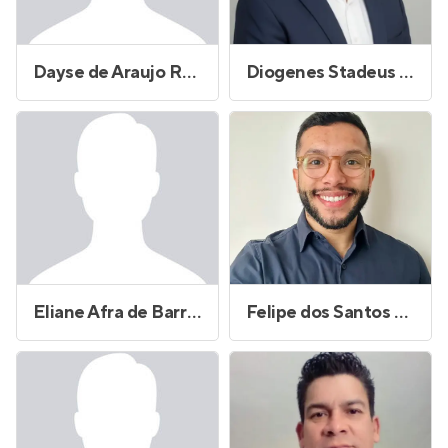
Dayse de Araujo Rodrigues Amorim
Diogenes Stadeus Andrade
Eliane Afra de Barros
Felipe dos Santos Laurindo