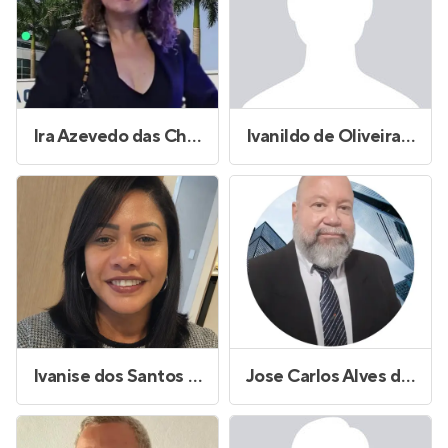
Ira Azevedo das Chagas
Ivanildo de Oliveira Silva
Ivanise dos Santos Morais de Oliveira
Jose Carlos Alves de Jesus