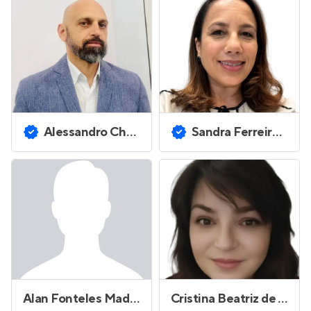
Alessandro Charles Proficio
Sandra Ferreira Machado
Alan Fonteles Madeira
Cristina Beatriz de Jesus Oliveira Palacio