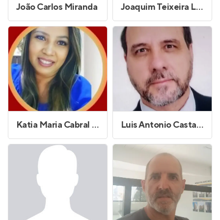
João Carlos Miranda
Joaquim Teixeira Lopes
Katia Maria Cabral da Silva
Luis Antonio Castanheira do Vale