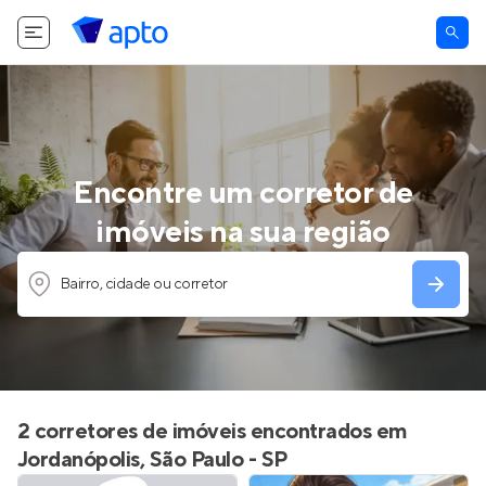
Encontre um corretor de
imóveis na sua região
Bairro, cidade ou corretor
2 corretores de imóveis encontrados em
Jordanópolis, São Paulo - SP