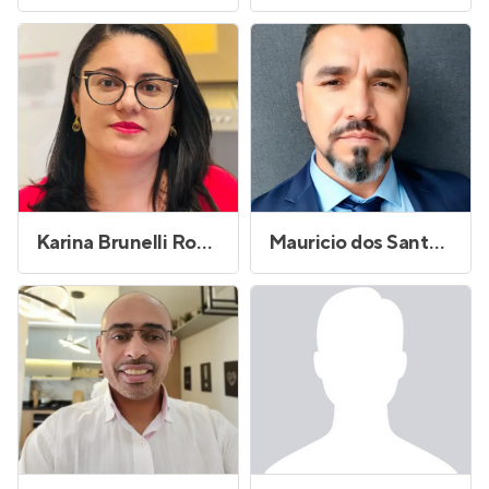
Karina Brunelli Rodrigues da Silva
Mauricio dos Santos Silva