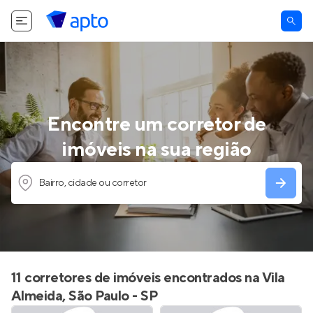
Encontre um corretor de
imóveis na sua região
Bairro, cidade ou corretor
11 corretores de imóveis encontrados na Vila
Almeida, São Paulo - SP