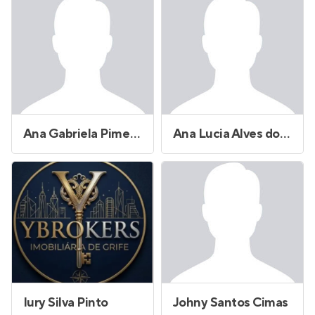
Ana Gabriela Pimentel
Ana Lucia Alves dos Santos
Iury Silva Pinto
Johny Santos Cimas