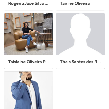
Rogerio Jose Silva Borges
Tairine Oliveira
Taislaine Oliveira P Coelho
Thais Santos dos Reis