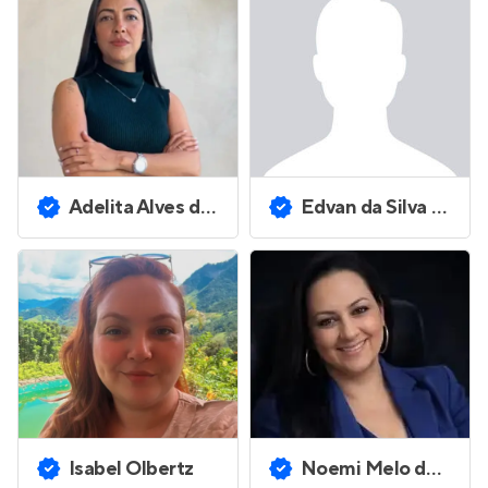
Adelita Alves dos Santos
Edvan da Silva Santos
Isabel Olbertz
Noemi Melo de Lima