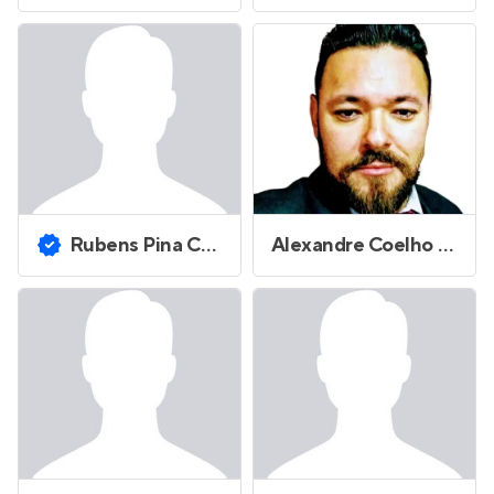
Rubens Pina Costa
Alexandre Coelho da Silva