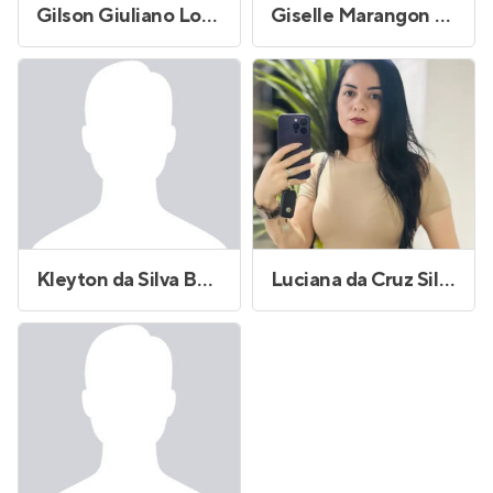
Gilson Giuliano Lopes
Giselle Marangon de Moraes
Kleyton da Silva Bonfim
Luciana da Cruz Silva