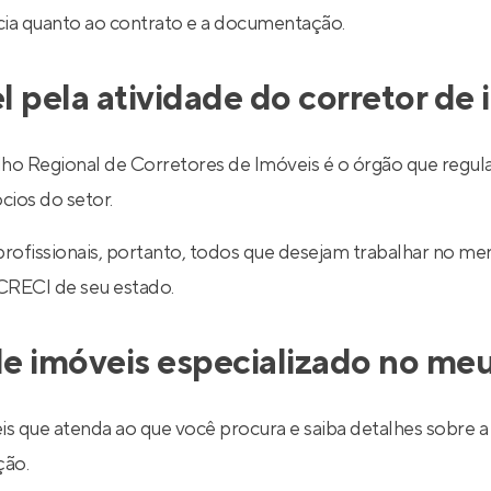
ncia quanto ao contrato e a documentação.
l pela atividade do corretor de
egional de Corretores de Imóveis é o órgão que regulariz
cios do setor.
 profissionais, portanto, todos que desejam trabalhar no 
 CRECI de seu estado.
e imóveis especializado no meu
is que atenda ao que você procura e saiba detalhes sobre a 
ção.