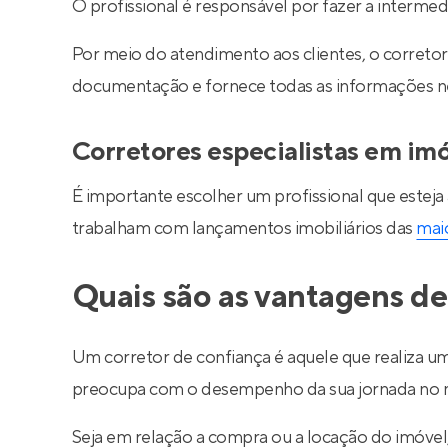
O profissional é responsável por fazer a interm
Por meio do atendimento aos clientes, o corretor 
documentação e fornece todas as informações nec
Corretores especialistas em im
É importante escolher um profissional que esteja
trabalham com lançamentos imobiliários das
maio
Quais são as vantagens de
Um corretor de confiança é aquele que realiza um
preocupa com o desempenho da sua jornada no m
Seja em relação a compra ou a locação do imóve