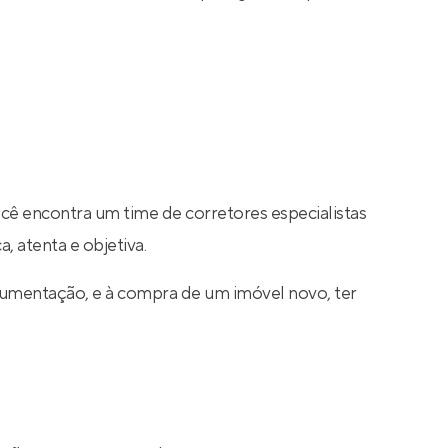
ocê encontra um time de corretores especialistas
, atenta e objetiva.
cumentação, e à compra de um imóvel novo, ter