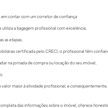
ios em contar com um corretor de confiança:
 utiliza a bagagem profissional com excelência;
s as etapas;
iliárias certificada pelo CRECI, o profissional têm confian
udar na jornada de compra ou locação do seu imóvel;
o;
 valor maior à atividade profissional, e consequentemente,
completa das informações sobre o imóvel, oferece honestid