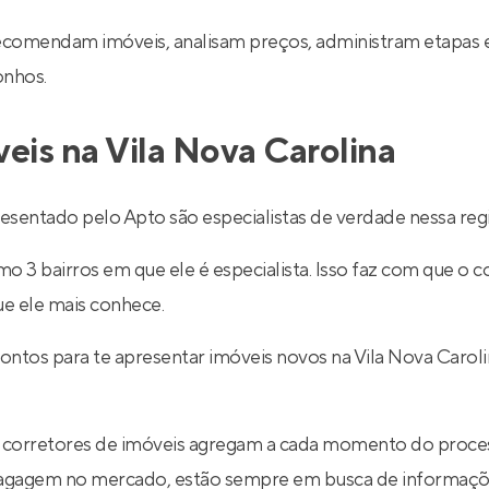
recomendam imóveis, analisam preços, administram etapas 
onhos.
veis na Vila Nova Carolina
esentado pelo Apto são especialistas de verdade nessa reg
 3 bairros em que ele é especialista. Isso faz com que o co
ue ele mais conhece.
rontos para te apresentar imóveis novos na Vila Nova Caro
 corretores de imóveis agregam a cada momento do proce
 bagagem no mercado, estão sempre em busca de informaçõe