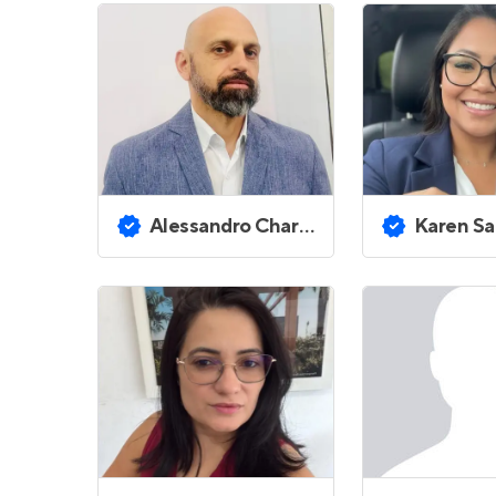
Alessandro Charles Proficio
Karen Sal