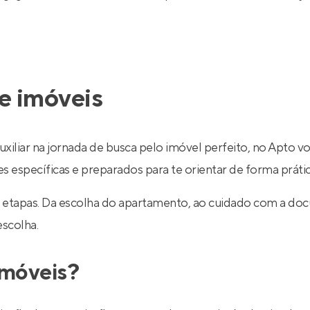
e imóveis
uxiliar na jornada de busca pelo imóvel perfeito, no Apto v
específicas e preparados para te orientar de forma prática
 etapas. Da escolha do apartamento, ao cuidado com a do
escolha.
imóveis?