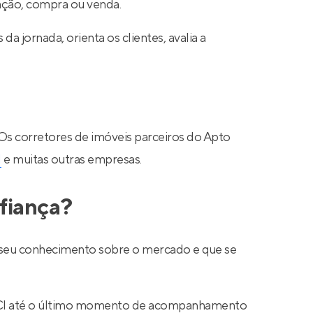
cação, compra ou venda.
a jornada, orienta os clientes, avalia a
 Os corretores de imóveis parceiros do Apto
N
e muitas outras empresas.
fiança?
ar seu conhecimento sobre o mercado e que se
 CRECI até o último momento de acompanhamento