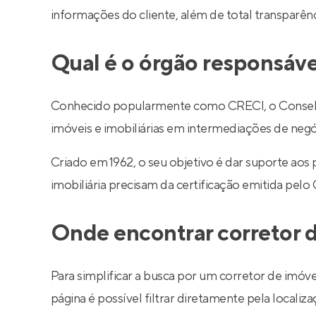
informações do cliente, além de total transparê
Qual é o órgão responsáve
Conhecido popularmente como CRECI, o Conselho R
imóveis e imobiliárias em intermediações de negó
Criado em 1962, o seu objetivo é dar suporte aos
imobiliária precisam da certificação emitida pelo
Onde encontrar corretor d
Para simplificar a busca por um corretor de imóve
página é possível filtrar diretamente pela localiza