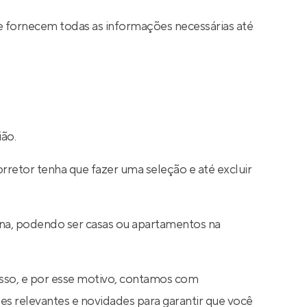
e fornecem todas as informações necessárias até
ião.
rretor tenha que fazer uma seleção e até excluir
lina, podendo ser casas ou apartamentos na
sso, e por esse motivo, contamos com
s relevantes e novidades para garantir que você