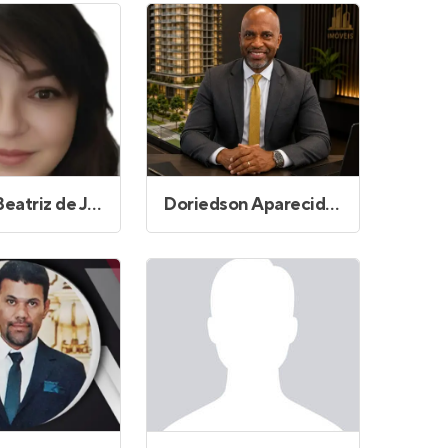
Cristina Beatriz de Jesus Oliveira Palacio
Doriedson Aparecido Viana