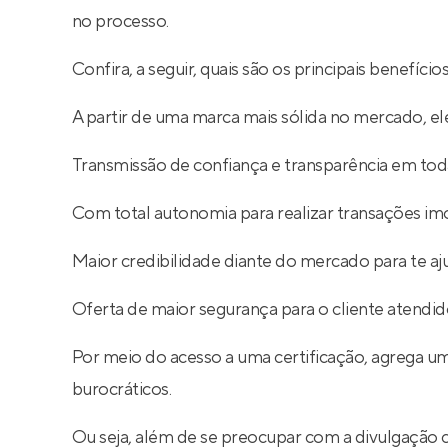
no processo.
Confira, a seguir, quais são os principais benefíc
A partir de uma marca mais sólida no mercado, ele
Transmissão de confiança e transparência em toda
Com total autonomia para realizar transações imob
Maior credibilidade diante do mercado para te aj
Oferta de maior segurança para o cliente atendid
Por meio do acesso a uma certificação, agrega um
burocráticos.
Ou seja, além de se preocupar com a divulgação 