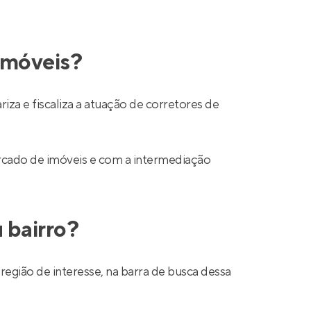
 imóveis?
a e fiscaliza a atuação de corretores de
mercado de imóveis e com a intermediação
 bairro?
região de interesse, na barra de busca dessa