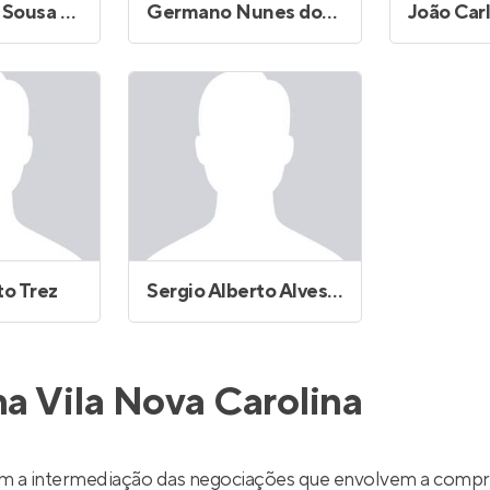
Fernanda de Sousa Fernandes
Germano Nunes dos Santos
João Car
to Trez
Sergio Alberto Alves de Souza
na Vila Nova Carolina
zem a intermediação das negociações que envolvem a compr