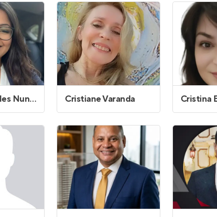
Entrar no Apto
es Nunes
Cristiane Varanda