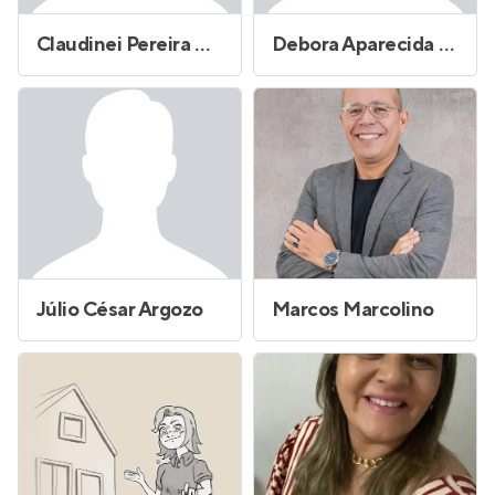
Claudinei Pereira Borges
Debora Aparecida Rosa Raposo Borges
Júlio César Argozo
Marcos Marcolino