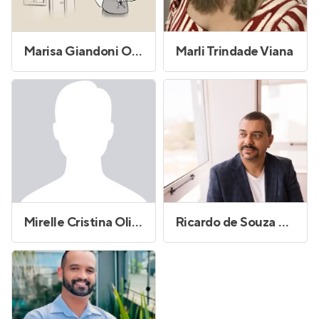
Marisa Giandoni Oliveira
Marli Trindade Viana
Mirelle Cristina Oliveira Horochk
Ricardo de Souza Oliveira