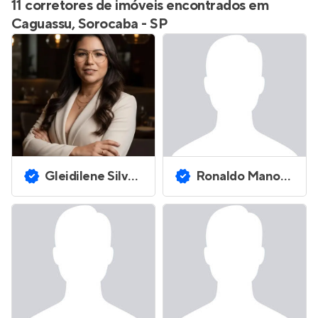
11 corretores de imóveis encontrados em
Caguassu, Sorocaba - SP
Gleidilene Silva Andrade
Ronaldo Manoel Medeiros