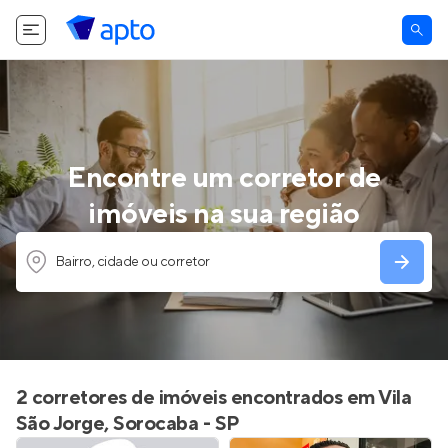
Encontre um corretor de
imóveis na sua região
Bairro, cidade ou corretor
2 corretores de imóveis encontrados em Vila
São Jorge, Sorocaba - SP