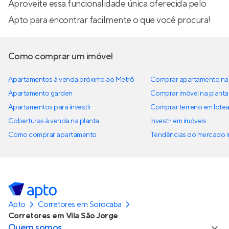
Aproveite essa funcionalidade única oferecida pelo
Apto para encontrar facilmente o que você procura!
Como comprar um imóvel
Apartamentos à venda próximo ao Metrô
Comprar apartamento na 
Apartamento garden
Comprar imóvel na planta
Apartamentos para investir
Comprar terreno em lote
Coberturas à venda na planta
Investir em imóveis
Como comprar apartamento
Tendências do mercado im
Apto
Corretores em Sorocaba
Corretores em Vila São Jorge
Quem somos