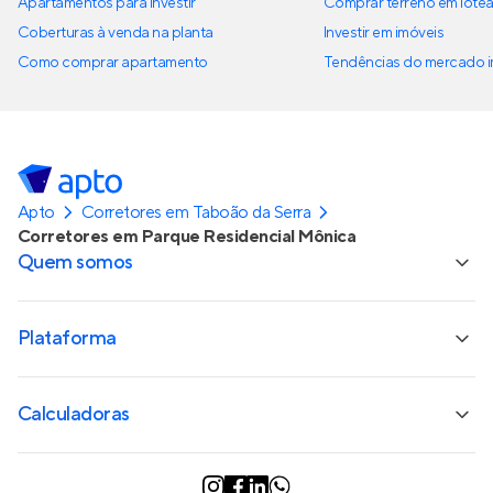
Apartamentos para investir
Comprar terreno em lote
Coberturas à venda na planta
Investir em imóveis
Como comprar apartamento
Tendências do mercado im
Apto
Corretores em Taboão da Serra
Corretores em Parque Residencial Mônica
Quem somos
Plataforma
Calculadoras