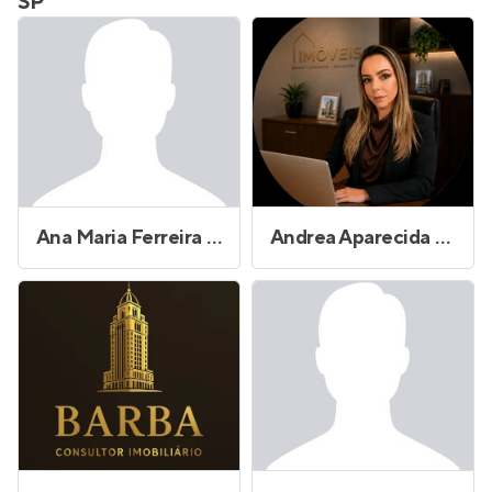
SP
Ana Maria Ferreira Maia Silva
Andrea Aparecida Barros