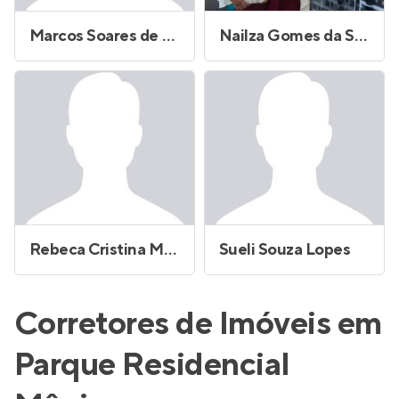
Marcos Soares de Oliveira
Nailza Gomes da Silva Silvano
Rebeca Cristina Murbaki Batista da Silva
Sueli Souza Lopes
Corretores de Imóveis em
Parque Residencial