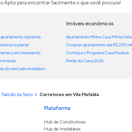
lo Apto para encontrar facilmente o que você procura!
Imóveis econômicos
apartamento na planta
Apartamento Minha Casa Minha Vida
imóvel na planta
Comprar apartamento até R$ 200 mil
terreno em loteamento
Conheça o Programa Casa Paulista
em imóveis
Feirão da Caixa 2026
as do mercado imobiliário
 Taboão da Serra
Corretores em Vila Mafalda
Plataforma
Hub de Construtoras
Hub de Imobiliárias