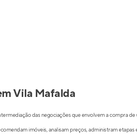
Entrar no Apto
em Vila Mafalda
intermediação das negociações que envolvem a compra de 
recomendam imóveis, analisam preços, administram etapas 