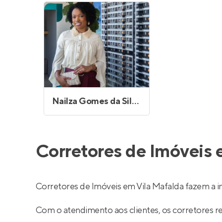
Nailza Gomes da Silva Silvano
Corretores de Imóveis 
Corretores de Imóveis em Vila Mafalda fazem a 
Com o atendimento aos clientes, os corretores 