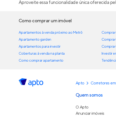
Aproveite essa funcionalidade única oferecida pe
Como comprar um imóvel
Apartamentos à venda próximo ao Metrô
Comprar 
Apartamento garden
Comprar 
Apartamentos para investir
Comprar 
Coberturas à venda na planta
Investir 
Como comprar apartamento
Tendênci
Apto
Corretores em
Quem somos
O Apto
Anunciar imóveis