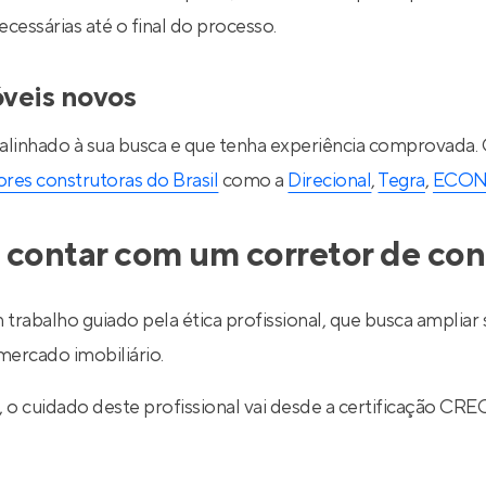
essárias até o final do processo.
óveis novos
 alinhado à sua busca e que tenha experiência comprovada.
res construtoras do Brasil
como a
Direcional
,
Tegra
,
ECO
 contar com um corretor de con
 trabalho guiado pela ética profissional, que busca ampli
ercado imobiliário.
l, o cuidado deste profissional vai desde a certificação