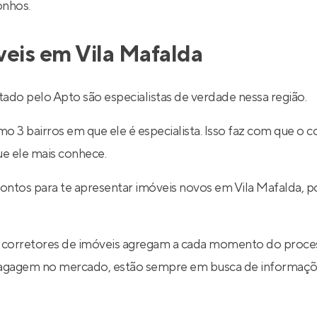
onhos.
veis em Vila Mafalda
ado pelo Apto são especialistas de verdade nessa região.
 3 bairros em que ele é especialista. Isso faz com que o co
ue ele mais conhece.
rontos para te apresentar imóveis novos em Vila Mafalda, 
 corretores de imóveis agregam a cada momento do proce
 bagagem no mercado, estão sempre em busca de informaçõe