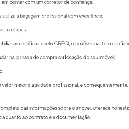
ios em contar com um corretor de confiança:
 utiliza a bagagem profissional com excelência;
s as etapas;
iliárias certificada pelo CRECI, o profissional têm confian
udar na jornada de compra ou locação do seu imóvel;
o;
 valor maior à atividade profissional, e consequentemente,
completa das informações sobre o imóvel, oferece honestid
ncia quanto ao contrato e a documentação.