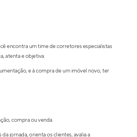
ocê encontra um time de corretores especialistas
, atenta e objetiva.
cumentação, e à compra de um imóvel novo, ter
cação, compra ou venda.
a jornada, orienta os clientes, avalia a