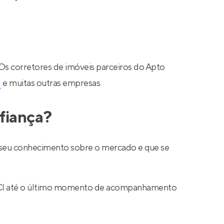
 Os corretores de imóveis parceiros do Apto
N
e muitas outras empresas.
fiança?
ar seu conhecimento sobre o mercado e que se
 CRECI até o último momento de acompanhamento