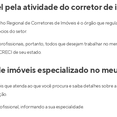
l pela atividade do corretor de
egional de Corretores de Imóveis é o órgão que regulariz
cios do setor.
 profissionais, portanto, todos que desejam trabalhar no 
 CRECI de seu estado.
e imóveis especializado no meu
is que atenda ao que você procura e saiba detalhes sobre a 
ção.
ofissional, informando a sua especialidade.