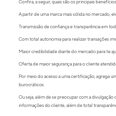
Confira, a seguir, quais são os principais benefíc
A partir de uma marca mais sólida no mercado, ele
Transmissão de confiança e transparência em toda
Com total autonomia para realizar transações imob
Maior credibilidade diante do mercado para te aj
Oferta de maior segurança para o cliente atendid
Por meio do acesso a uma certificação, agrega um
burocráticos.
Ou seja, além de se preocupar com a divulgação 
informações do cliente, além de total transparê