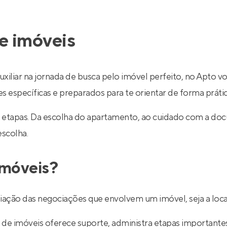
e imóveis
uxiliar na jornada de busca pelo imóvel perfeito, no Apto v
específicas e preparados para te orientar de forma prática
 etapas. Da escolha do apartamento, ao cuidado com a do
escolha.
imóveis?
ediação das negociações que envolvem um imóvel, seja a lo
de imóveis oferece suporte, administra etapas importantes d