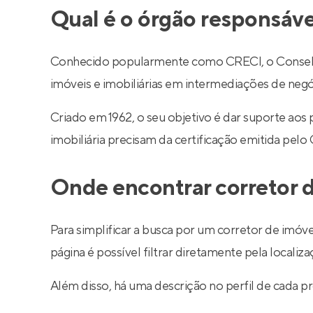
Qual é o órgão responsáve
Conhecido popularmente como CRECI, o Conselho R
imóveis e imobiliárias em intermediações de negó
Criado em 1962, o seu objetivo é dar suporte aos
imobiliária precisam da certificação emitida pelo
Onde encontrar corretor d
Para simplificar a busca por um corretor de imóve
página é possível filtrar diretamente pela localiza
Além disso, há uma descrição no perfil de cada pr