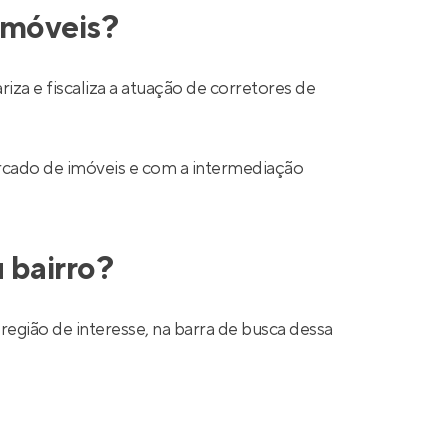
 imóveis?
a e fiscaliza a atuação de corretores de
mercado de imóveis e com a intermediação
 bairro?
região de interesse, na barra de busca dessa