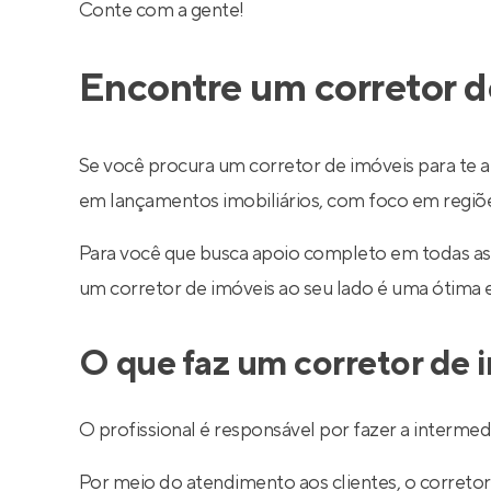
Conte com a gente!
Encontre um corretor d
Se você procura um corretor de imóveis para te a
em lançamentos imobiliários, com foco em regiões 
Para você que busca apoio completo em todas as
um corretor de imóveis ao seu lado é uma ótima 
O que faz um corretor de 
O profissional é responsável por fazer a interm
Por meio do atendimento aos clientes, o corretor 