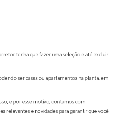
rretor tenha que fazer uma seleção e até excluir
podendo ser casas ou apartamentos na planta, em
sso, e por esse motivo, contamos com
s relevantes e novidades para garantir que você