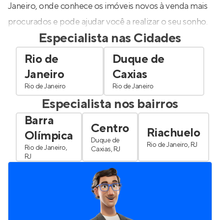
Janeiro, onde conhece os imóveis novos à venda mais
procurados e pode ajudar você a realizar o seu sonho.
Especialista nas Cidades
Rio de
Duque de
Janeiro
Caxias
Rio de Janeiro
Rio de Janeiro
Especialista nos bairros
Barra
Centro
Riachuelo
Olímpica
Duque de
Rio de Janeiro, RJ
Rio de Janeiro,
Caxias, RJ
RJ