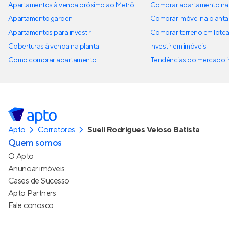
Apartamentos à venda próximo ao Metrô
Comprar apartamento na 
Apartamento garden
Comprar imóvel na planta
Apartamentos para investir
Comprar terreno em lote
Coberturas à venda na planta
Investir em imóveis
Como comprar apartamento
Tendências do mercado im
Apto
Corretores
Sueli Rodrigues Veloso Batista
Quem somos
O Apto
Anunciar imóveis
Cases de Sucesso
Apto Partners
Fale conosco