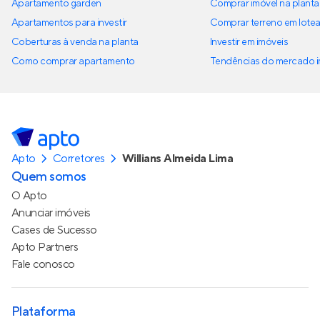
Apartamento garden
Comprar imóvel na planta
Apartamentos para investir
Comprar terreno em lote
Coberturas à venda na planta
Investir em imóveis
Como comprar apartamento
Tendências do mercado im
Apto
Corretores
Willians Almeida Lima
Quem somos
O Apto
Anunciar imóveis
Cases de Sucesso
Apto Partners
Fale conosco
Plataforma