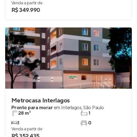
Venda a partir de
R$ 349.990
Metrocasa Interlagos
Pronto para morar
em
Interlagos
,
São Paulo
28 m²
1
1
0
Venda a partir de
R$ 352.435