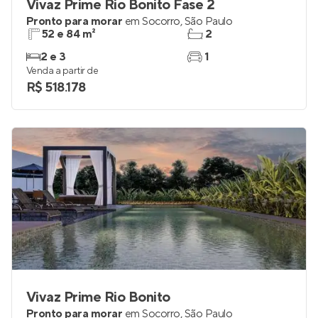
Vivaz Prime Rio Bonito Fase 2
Pronto para morar
em
Socorro
,
São Paulo
52 e 84 m²
2
2 e 3
1
Venda a partir de
R$ 518.178
Vivaz Prime Rio Bonito
Pronto para morar
em
Socorro
,
São Paulo