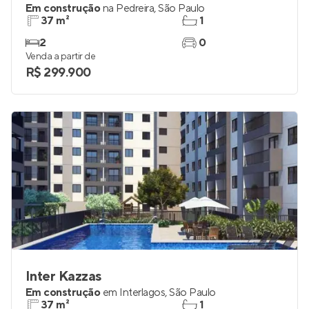
Em construção
na
Pedreira
,
São Paulo
37 m²
1
2
0
Venda a partir de
R$ 299.900
Inter Kazzas
Em construção
em
Interlagos
,
São Paulo
37 m²
1