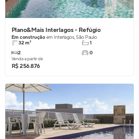
Plano&Mais Interlagos - Refúgio
Em construção
em
Interlagos
,
São Paulo
32 m²
1
2
0
Venda a partir de
R$ 256.876