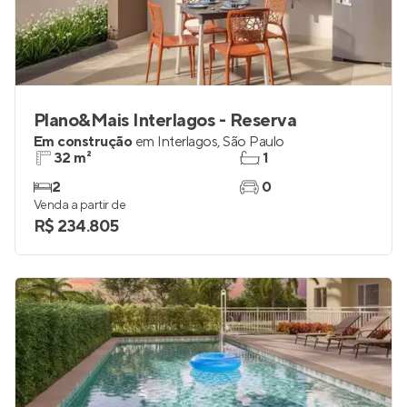
Plano&Mais Interlagos - Reserva
Em construção
em
Interlagos
,
São Paulo
32 m²
1
2
0
Venda a partir de
R$ 234.805