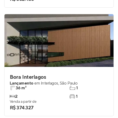
Bora Interlagos
Lançamento
em
Interlagos
,
São Paulo
36 m²
1
2
1
Venda a partir de
R$ 374.327