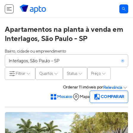
Apartamentos na planta à venda em
Interlagos, São Paulo - SP
Bairro, cidade ou empreendimento
Filtrar
Quartos
Status
Preço
Ordenar
11 imóveis
por
Relevância
Mosaico
Mapa
COMPARAR