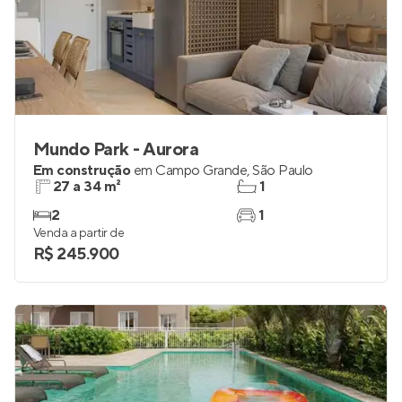
Mundo Park - Aurora
Em construção
em
Campo Grande
,
São Paulo
27 a 34 m²
1
2
1
Venda a partir de
R$ 245.900