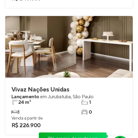
Vivaz Nações Unidas
Lançamento
em
Jurubatuba
,
São Paulo
24 m²
1
1
0
Venda a partir de
R$ 226.900