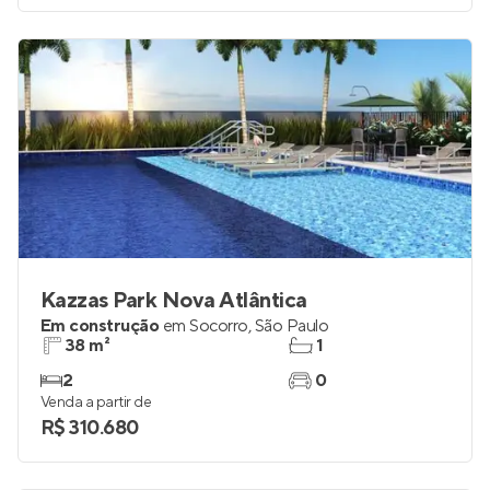
Kazzas Park Nova Atlântica
Em construção
em
Socorro
,
São Paulo
38 m²
1
2
0
Venda a partir de
R$ 310.680