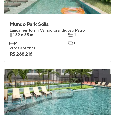
Mundo Park Sólis
Lançamento
em
Campo Grande
,
São Paulo
32 e 35 m²
1
2
0
Venda a partir de
R$ 268.216