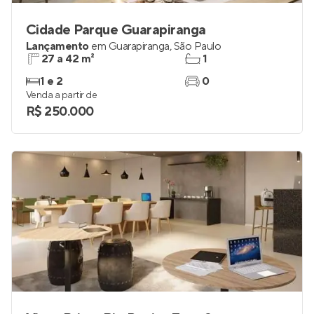
Cidade Parque Guarapiranga
Lançamento
em
Guarapiranga
,
São Paulo
27 a 42 m²
1
1 e 2
0
Venda a partir de
R$ 250.000