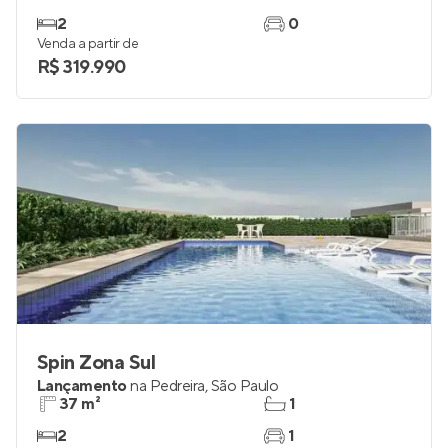
2
0
Venda a partir de
R$ 319.990
Spin Zona Sul
Lançamento
na
Pedreira
,
São Paulo
37 m²
1
2
1