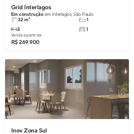
Grid Interlagos
Em construção
em
Interlagos
,
São Paulo
32 m²
1
2
1
Venda a partir de
R$ 269.900
Inov Zona Sul