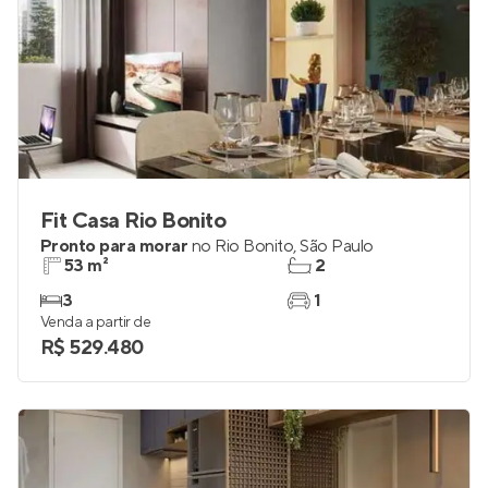
Fit Casa Rio Bonito
Pronto para morar
no
Rio Bonito
,
São Paulo
53 m²
2
3
1
Venda a partir de
R$ 529.480