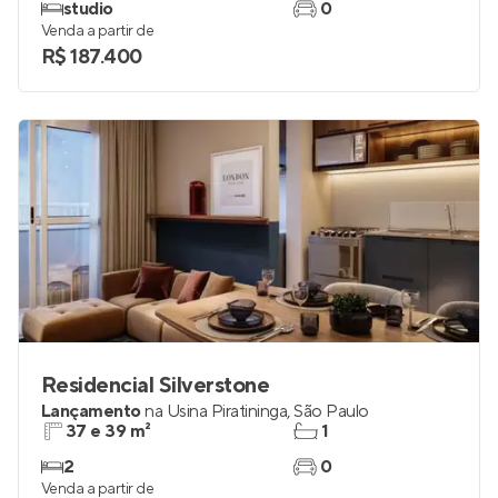
studio
0
Venda a partir de
R$ 187.400
Residencial Silverstone
Lançamento
na
Usina Piratininga
,
São Paulo
37 e 39 m²
1
2
0
Venda a partir de