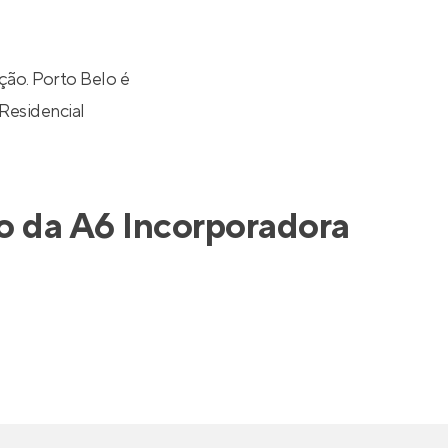
Entrar no Apto
ão. Porto Belo é
Residencial
o da
A6 Incorporadora