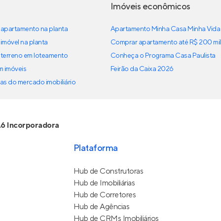
Imóveis econômicos
apartamento na planta
Apartamento Minha Casa Minha Vida
imóvel na planta
Comprar apartamento até R$ 200 mil
terreno em loteamento
Conheça o Programa Casa Paulista
em imóveis
Feirão da Caixa 2026
as do mercado imobiliário
6 Incorporadora
Plataforma
Hub de Construtoras
Hub de Imobiliárias
Hub de Corretores
Hub de Agências
Hub de CRMs Imobiliários