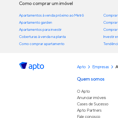
Como comprar um imóvel
Apartamentos à venda próximo ao Metrô
Comprar 
Apartamento garden
Comprar 
Apartamentos para investir
Comprar 
Coberturas à venda na planta
Investir 
Como comprar apartamento
Tendênci
Apto
Empresas
A
Quem somos
O Apto
Anunciar imóveis
Cases de Sucesso
Apto Partners
Fale conosco