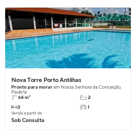
Nova Torre Porto Antilhas
Pronto para morar
em
Nossa Senhora da Conceição
,
Paulista
64 m²
2
3
1
Venda a partir de
Sob Consulta