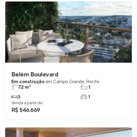
Belém Boulevard
Em construção
em
Campo Grande
,
Recife
72 m²
1
3
1
Venda a partir de
R$ 546.669