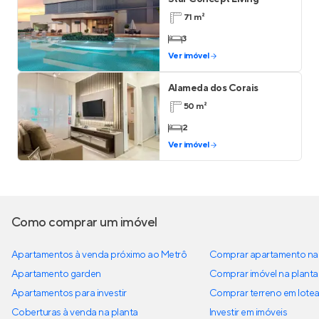
71 m²
3
Ver imóvel
Alameda dos Corais
50 m²
2
Ver imóvel
Como comprar um imóvel
Apartamentos à venda próximo ao Metrô
Comprar apartamento na 
Apartamento garden
Comprar imóvel na planta
Apartamentos para investir
Comprar terreno em lote
Coberturas à venda na planta
Investir em imóveis