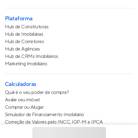
Plataforma
Hub de Construtoras
Hub de Imobiliárias
Hub de Corretores
Hub de Agências
Hub de CRMs Imobiliários
Marketing Imobiliário
Calculadoras
Qual é o seu poder de compra?
Avalie seu imóvel
Comprar ou Alugar
Simulador de Financiamento Imobiliário
Correção de Valores pelo INCC, IGP-M e IPCA
Estimativa de valor do condomínio
Calculo do metro quadrado (m²)