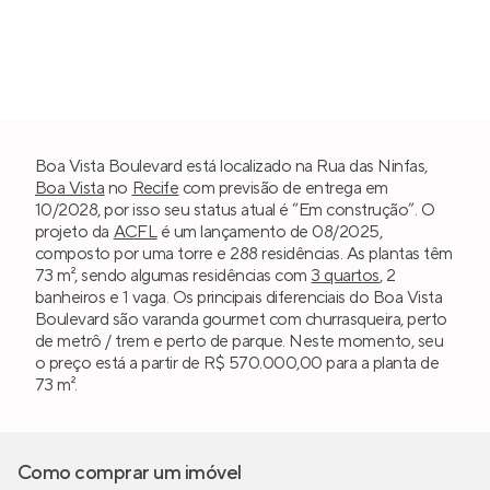
Boa Vista Boulevard está localizado na Rua das Ninfas,
Boa Vista
no
Recife
com previsão de entrega em
10/2028, por isso seu status atual é “Em construção”. O
projeto da
ACFL
é um lançamento de 08/2025,
composto por uma torre e 288 residências. As plantas têm
73 m², sendo algumas residências com
3 quartos
, 2
banheiros e 1 vaga. Os principais diferenciais do Boa Vista
Boulevard são varanda gourmet com churrasqueira, perto
de metrô / trem e perto de parque. Neste momento, seu
o preço está a partir de R$ 570.000,00 para a planta de
73 m².
Como comprar um imóvel