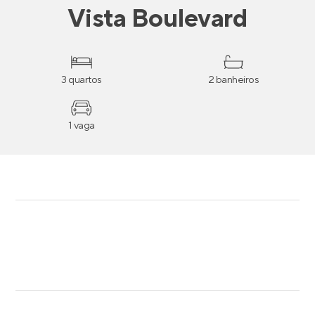
Vista Boulevard
3 quartos
2 banheiros
1 vaga