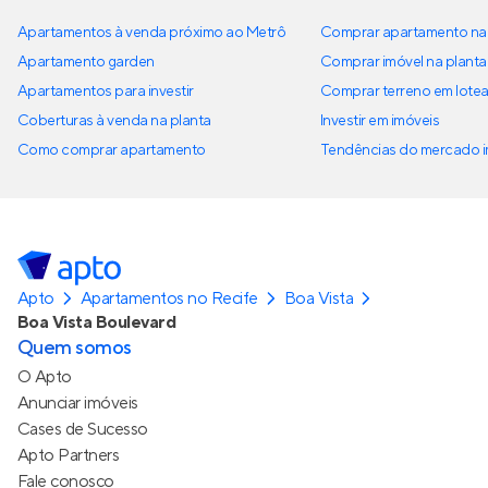
Apartamentos à venda próximo ao Metrô
Comprar apartamento na 
Apartamento garden
Comprar imóvel na planta
Apartamentos para investir
Comprar terreno em lote
Coberturas à venda na planta
Investir em imóveis
Como comprar apartamento
Tendências do mercado im
Apto
Apartamentos no Recife
Boa Vista
Boa Vista Boulevard
Quem somos
O Apto
Anunciar imóveis
Cases de Sucesso
Apto Partners
Fale conosco