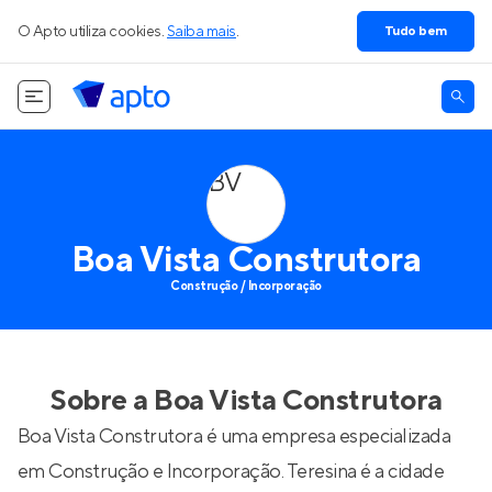
O Apto utiliza cookies.
Saiba mais
.
Tudo bem
BV
Boa Vista Construtora
Construção / Incorporação
Sobre a
Boa Vista Construtora
Boa Vista Construtora é uma empresa especializada
em Construção e Incorporação. Teresina é a cidade